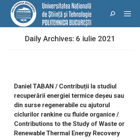
conținut
Search:
Daily Archives:
6 iulie 2021
Daniel TABAN / Contribuții la studiul
recuperării energiei termice deșeu sau
din surse regenerabile cu ajutorul
ciclurilor rankine cu fluide organice /
Contributions to the Study of Waste or
Renewable Thermal Energy Recovery