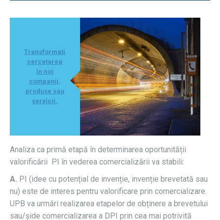
Transformați
cercetarea
în noi
companii,
produse sau
servicii.
Analiza ca primă etapă în determinarea oportunității
valorificării PI în vederea comercializării va stabili:
A.
PI (idee cu potențial de invenție, invenție brevetată sau
nu) este de interes pentru valorificare prin comercializare.
UPB va urmări realizarea etapelor de obținere a brevetului
sau/șide comercializarea a DPI prin cea mai potrivită