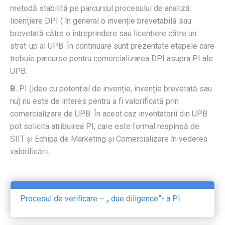
metodă stabilită pe parcursul procesului de analiză:
licențiere DPI ( în general o invenție brevetabilă sau
brevetată către o întreprindere sau licențiere către un
strat-up al UPB. În continuare sunt prezentate etapele care
trebuie parcurse pentru comercializarea DPI asupra PI ale
UPB.
B.
PI (idee cu potențial de invenție, invenție brevetată sau
nu) nu este de interes pentru a fi valorificată prin
comercializare de UPB. În acest caz inventatorii din UPB
pot solicita atribuirea PI, care este formal respinsă de
SIIT și Echipa de Marketing și Comercializare în vederea
valorificării.
Procesul de verificare – „ due diligence”- a PI