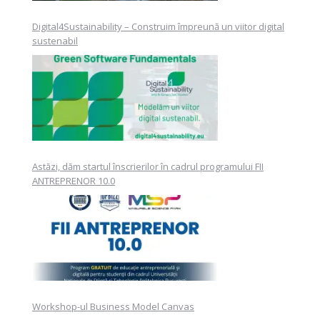
Digital4Sustainability – Construim împreună un viitor digital
sustenabil
Astăzi, dăm startul înscrierilor în cadrul programului FII
ANTREPRENOR 10.0
Workshop-ul Business Model Canvas