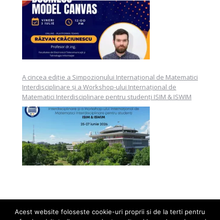
A cincea ediție a Simpozionului Internațional de Matematici
Interdisciplinare și a Workshop-ului Internațional de
Matematici Interdisciplinare pentru studenți ISIM & ISWIM
Acest website foloseste cookie-uri proprii si de la terti pentru