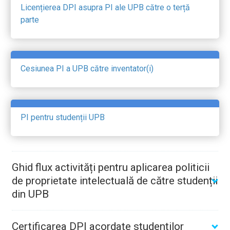
Licențierea DPI asupra PI ale UPB către o terță
parte
Cesiunea PI a UPB către inventator(i)
PI pentru studenții UPB
Ghid flux activități pentru aplicarea politicii
de proprietate intelectuală de către studenții
din UPB
Certificarea DPI acordate studenților