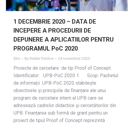
1 DECEMBRIE 2020 – DATA DE
INCEPERE A PROCEDURII DE
DEPUNERE A APLICATIILOR PENTRU
PROGRAMUL PoC 2020
Știri
By
Relatii Publice
24 noiembrie 2020
Proiecte de cercetare de tip Proof of Concept
Identificator: UPB-PoC 2020 1. Scop: Pachetul
de informații UPB-PoC 2020 stabilește
obiectivele și principiile de finanțare ale unui
program de cercetare intern al UPB care se
adresează cadrelor didactice și cercetătorilor din
UPB. Finanțarea sub formă de grant pentru un
proiect de tipul Proof of Concept reprezintă