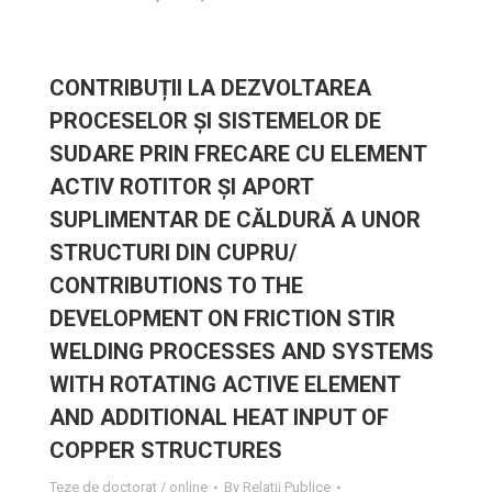
CONTRIBUȚII LA DEZVOLTAREA
PROCESELOR ŞI SISTEMELOR DE
SUDARE PRIN FRECARE CU ELEMENT
ACTIV ROTITOR ȘI APORT
SUPLIMENTAR DE CĂLDURĂ A UNOR
STRUCTURI DIN CUPRU/
CONTRIBUTIONS TO THE
DEVELOPMENT ON FRICTION STIR
WELDING PROCESSES AND SYSTEMS
WITH ROTATING ACTIVE ELEMENT
AND ADDITIONAL HEAT INPUT OF
COPPER STRUCTURES
Teze de doctorat / online
By
Relatii Publice