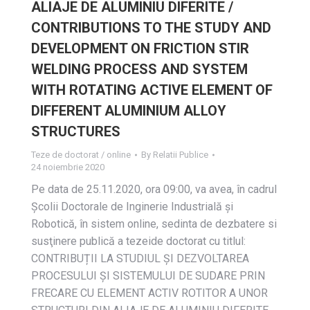
ALIAJE DE ALUMINIU DIFERITE /
CONTRIBUTIONS TO THE STUDY AND
DEVELOPMENT ON FRICTION STIR
WELDING PROCESS AND SYSTEM
WITH ROTATING ACTIVE ELEMENT OF
DIFFERENT ALUMINIUM ALLOY
STRUCTURES
Teze de doctorat / online
By
Relatii Publice
24 noiembrie 2020
Pe data de 25.11.2020, ora 09:00, va avea, în cadrul
Școlii Doctorale de Inginerie Industrială și
Robotică, în sistem online, sedinta de dezbatere si
susţinere publică a tezeide doctorat cu titlul:
CONTRIBUȚII LA STUDIUL ȘI DEZVOLTAREA
PROCESULUI ȘI SISTEMULUI DE SUDARE PRIN
FRECARE CU ELEMENT ACTIV ROTITOR A UNOR