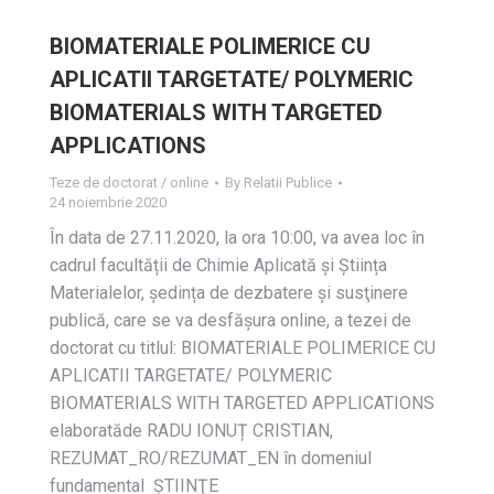
BIOMATERIALE POLIMERICE CU
APLICATII TARGETATE/ POLYMERIC
BIOMATERIALS WITH TARGETED
APPLICATIONS
Teze de doctorat / online
By
Relatii Publice
24 noiembrie 2020
În data de 27.11.2020, la ora 10:00, va avea loc în
cadrul facultății de Chimie Aplicată și Știința
Materialelor, ședința de dezbatere și susţinere
publică, care se va desfășura online, a tezei de
doctorat cu titlul: BIOMATERIALE POLIMERICE CU
APLICATII TARGETATE/ POLYMERIC
BIOMATERIALS WITH TARGETED APPLICATIONS
elaboratăde RADU IONUȚ CRISTIAN,
REZUMAT_RO/REZUMAT_EN în domeniul
fundamental ȘTIINŢE