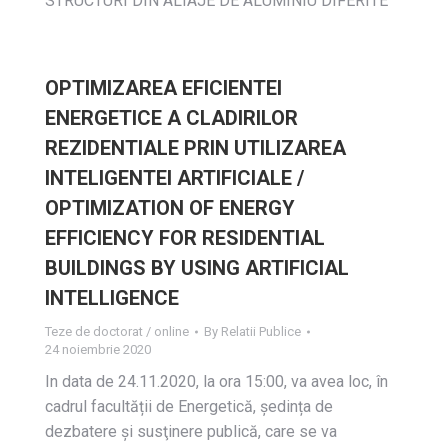
STRUCTURI DIN ALIAJE DE ALUMINIU DIFERITE
OPTIMIZAREA EFICIENTEI
ENERGETICE A CLADIRILOR
REZIDENTIALE PRIN UTILIZAREA
INTELIGENTEI ARTIFICIALE /
OPTIMIZATION OF ENERGY
EFFICIENCY FOR RESIDENTIAL
BUILDINGS BY USING ARTIFICIAL
INTELLIGENCE
Teze de doctorat / online
By
Relatii Publice
24 noiembrie 2020
In data de 24.11.2020, la ora 15:00, va avea loc, în
cadrul facultății de Energetică, ședința de
dezbatere și susţinere publică, care se va