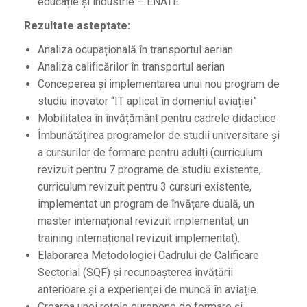
educație și industrie – ENATE.
Rezultate asteptate:
Analiza ocupațională în transportul aerian
Analiza calificărilor în transportul aerian
Conceperea și implementarea unui nou program de
studiu inovator “IT aplicat în domeniul aviației”
Mobilitatea în învățământ pentru cadrele didactice
Îmbunătățirea programelor de studii universitare și
a cursurilor de formare pentru adulți (curriculum
revizuit pentru 7 programe de studiu existente,
curriculum revizuit pentru 3 cursuri existente,
implementat un program de învățare duală, un
master internațional revizuit implementat, un
training internațional revizuit implementat).
Elaborarea Metodologiei Cadrului de Calificare
Sectorial (SQF) și recunoașterea învățării
anterioare și a experienței de muncă în aviație
Crearea unei rețele europene de formare și