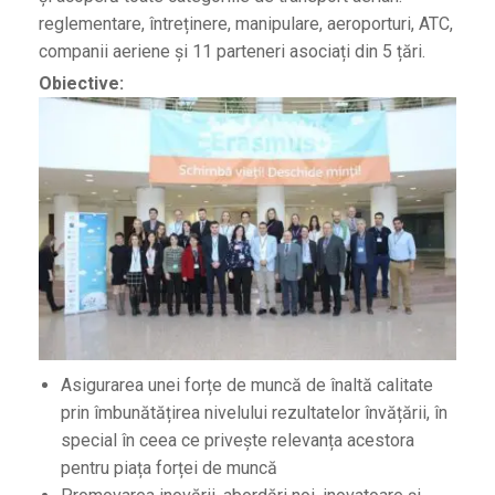
reglementare, întreținere, manipulare, aeroporturi, ATC,
companii aeriene și 11 parteneri asociați din 5 țări.
Obiective:
Asigurarea unei forțe de muncă de înaltă calitate
prin îmbunătățirea nivelului rezultatelor învățării, în
special în ceea ce privește relevanța acestora
pentru piața forței de muncă