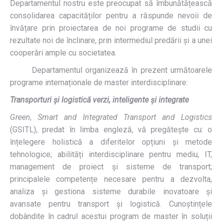
Departamentul nostru este preocupat să îmbunătățească
consolidarea capacităților pentru a răspunde nevoii de
învățare prin proiectarea de noi programe de studii cu
rezultate noi de înclinare, prin intermediul predării și a unei
cooperări ample cu societatea.
Departamentul organizează în prezent următoarele
programe internaționale de master interdisciplinare:
Transporturi și logistică verzi, inteligente și integrate
Green, Smart and Integrated Transport and Logistics
(GSITL), predat în limba engleză, vă pregătește cu: o
înțelegere holistică a diferitelor opțiuni și metode
tehnologice; abilități interdisciplinare pentru mediu, IT,
management de proiect și sisteme de transport;
principalele competențe necesare pentru a dezvolta,
analiza și gestiona sisteme durabile inovatoare și
avansate pentru transport și logistică. Cunoștințele
dobândite în cadrul acestui program de master în soluții