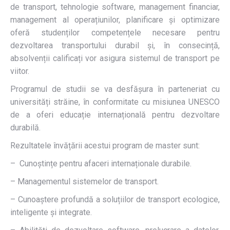
de transport, tehnologie software, management financiar,
management al operațiunilor, planificare și optimizare
oferă studenților competențele necesare pentru
dezvoltarea transportului durabil și, în consecință,
absolvenții calificați vor asigura sistemul de transport pe
viitor.
Programul de studii se va desfășura în parteneriat cu
universități străine, în conformitate cu misiunea UNESCO
de a oferi educație internațională pentru dezvoltare
durabilă.
Rezultatele învățării acestui program de master sunt:
– Cunoștințe pentru afaceri internaționale durabile.
– Managementul sistemelor de transport.
– Cunoaștere profundă a soluțiilor de transport ecologice,
inteligente și integrate.