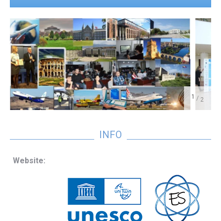
/
INFO
Website: