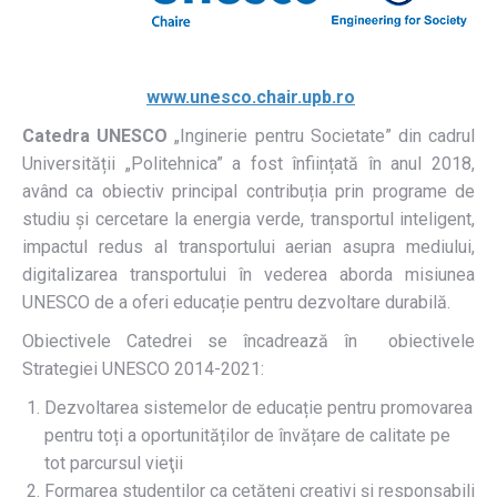
www.unesco.chair.upb.ro
Catedra UNESCO
„Inginerie pentru Societate” din cadrul
Universității „Politehnica” a fost înființată în anul 2018,
având ca obiectiv principal contribuția prin programe de
studiu și cercetare la energia verde, transportul inteligent,
impactul redus al transportului aerian asupra mediului,
digitalizarea transportului în vederea aborda misiunea
UNESCO de a oferi educație pentru dezvoltare durabilă.
Obiectivele Catedrei se încadrează în obiectivele
Strategiei UNESCO 2014-2021:
Dezvoltarea sistemelor de educație pentru promovarea
pentru toți a oportunităților de învățare de calitate pe
tot parcursul vieţii
Formarea studenților ca cetățeni creativi și responsabili