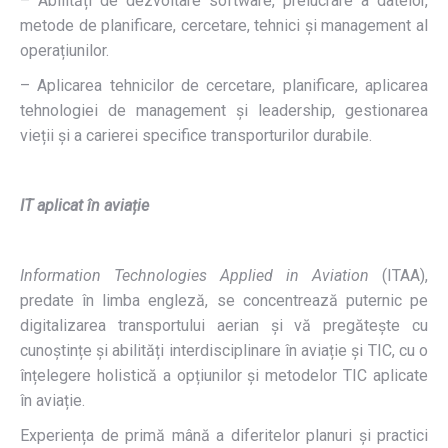
– Abilități de dezvoltare software, prelucrare a datelor,
metode de planificare, cercetare, tehnici și management al
operațiunilor.
– Aplicarea tehnicilor de cercetare, planificare, aplicarea
tehnologiei de management și leadership, gestionarea
vieții și a carierei specifice transporturilor durabile.
IT aplicat în aviație
Information Technologies Applied in Aviation
(ITAA),
predate în limba engleză, se concentrează puternic pe
digitalizarea transportului aerian și vă pregătește cu
cunoștințe și abilități interdisciplinare în aviație și TIC, cu o
înțelegere holistică a opțiunilor și metodelor TIC aplicate
în aviație.
Experiența de primă mână a diferitelor planuri și practici