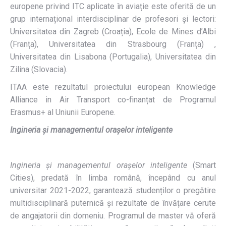
europene privind ITC aplicate în aviație este oferită de un
grup internațional interdisciplinar de profesori și lectori:
Universitatea din Zagreb (Croația), Ecole de Mines d’Albi
(Franța), Universitatea din Strasbourg (Franța) ,
Universitatea din Lisabona (Portugalia), Universitatea din
Zilina (Slovacia).
ITAA este rezultatul proiectului european Knowledge
Alliance in Air Transport co-finanțat de Programul
Erasmus+ al Uniunii Europene.
Ingineria și managementul orașelor inteligente
Ingineria și managementul orașelor inteligente
(Smart
Cities), predată în limba română, începând cu anul
universitar 2021-2022, garantează studenților o pregătire
multidisciplinară puternică și rezultate de învățare cerute
de angajatorii din domeniu. Programul de master vă oferă