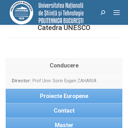
conținut
Search:
Catedra UNESCO
Conducere
Director:
Prof Univ. Sorin Eugen ZAHARIA
Proiecte Europene
Contact
Master