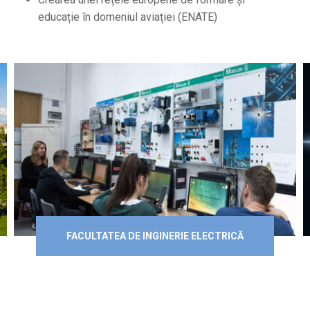
educație în domeniul aviației (ENATE)
FACULTATEA DE INGINERIE ELECTRICĂ