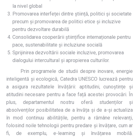
la nivel global
Promovarea interfeței dintre știință, politici și societate
precum și promovarea de politici etice și incluzive
pentru dezvoltare durabilă
Consolidarea cooperării științifice internaționale pentru
pace, sustenabilitate și incluziune socială
Sprijinirea dezvoltării sociale incluzive, promovarea
dialogului intercultural și apropierea culturilor.
Prin programele de studii despre inovare, energie
inteligentă și ecologică, Catedra UNESCO lucrează pentru
a asigura rezultatele învățării: aptitudini, cunoștințe și
atitudini necesare pentru a face față acestei provocări. În
plus, departamentul nostru oferă studenților și
absolvenților posibilitatea de a învăța și de a-și actualiza
în mod continuu abilitățile, pentru a rămâne relevanți,
folosind noile tehnologii pentru predare și învățare, cum ar
fi, de exemplu, e-learning și învățarea mobilă.