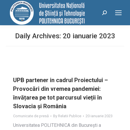
conținut
Search:
Daily Archives:
20 ianuarie 2023
UPB partener in cadrul Proiectului –
Provocări din vremea pandemiei:
învățarea pe tot parcursul vieții în
Slovacia și România
Comunicate de presă
By
Relatii Publice
20 ianuarie 2023
Universitatea POLITEHNICA din București a