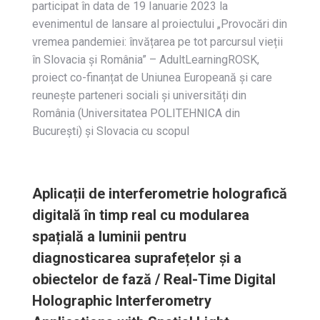
participat în data de 19 Ianuarie 2023 la
evenimentul de lansare al proiectului „Provocări din
vremea pandemiei: învățarea pe tot parcursul vieții
în Slovacia și România” – AdultLearningROSK,
proiect co-finanțat de Uniunea Europeană și care
reunește parteneri sociali și universități din
România (Universitatea POLITEHNICA din
București) și Slovacia cu scopul
Aplicații de interferometrie holografică
digitală în timp real cu modularea
spațială a luminii pentru
diagnosticarea suprafețelor și a
obiectelor de fază / Real-Time Digital
Holographic Interferometry