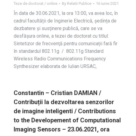
Teze de doctorat / online
By
Relatii Publice
16 iunie 2021
În data de 30.06.2021, la ora 13:00, va avea loc, în
cadrul facultății de Inginerie Electrică, ședința de
dezbatere și susţinere publică, care se va
desfășura online, a tezei de doctorat cu titlul:
Sintetizor de frecvenţă pentru comunicații fară fir
în standardul 802.11g / 802.11g Standard
Wireless Radio Communications Frequency
Synthesizer elaborata de Iulian URSAC,
Constantin – Cristian DAMIAN /
Contribuții la dezvoltarea senzorilor
de imagine inteligenti / Contributions
to the Developement of Computational
Imaging Sensors – 23.06.2021, ora