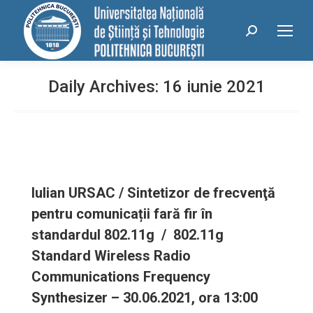
conținut
Search:
Daily Archives:
16 iunie 2021
Iulian URSAC / Sintetizor de frecvenţă
pentru comunicații fară fir în
standardul 802.11g / 802.11g
Standard Wireless Radio
Communications Frequency
Synthesizer – 30.06.2021, ora 13:00