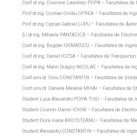
Conf.dr.ing. Cicerone Laurențiu POPA – Facultatea de I
Prof.dr.ing. Cristian Ovidiu OPREA – Facultatea de Ing
Prof.dr.ing. Ciprian Gabriel LUPU – Facultatea de Auto
Ș.l.dr.ing. Mihaela PANTAZICĂ – Facultatea de Electron
Conf.dr.ing. Bogdan GRĂMESCU – Facultatea de Ingin
Conf.dr.ing. Daniel IOZSA – Facultatea de Transporturi
Conf.dr.ing. Marin Dragoș NICULAE – Facultatea de Ing
Conf.univ.dr. Doru CONSTANTIN – Facultatea de Științe
Conf.univ.dr. Daniela Melania MIHAI – Facultatea de Ș
Student Luca-Alexandru POPA-TUIU – Facultatea de In
Student Cosmin-Daniel ICHIM – Facultatea de Electron
Student Dora-Ioana ARICISTEANU – Facultatea de Me
Student Alexandru CONSTANTIN – Facultatea de Ingine