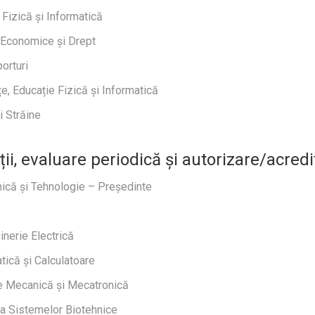
 Fizică și Informatică
e Economice și Drept
orturi
, Educație Fizică și Informatică
i Străine
ii, evaluare periodică și autorizare/acredi
ică și Tehnologie – Președinte
nerie Electrică
ică și Calculatoare
ie Mecanică și Mecatronică
ria Sistemelor Biotehnice