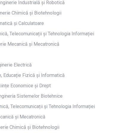
nginerie Industrială și Robotică
inerie Chimică și Biotehnologii
matică și Calculatoare
ică, Telecomunicații și Tehnologia Informației
erie Mecanică și Mecatronică
inerie Electrică
, Educație Fizică și Informatică
tiințe Economice și Drept
gineria Sistemelor Biotehnice
ică, Telecomunicații și Tehnologia Informației
canică și Mecatronică
rie Chimică și Biotehnologii