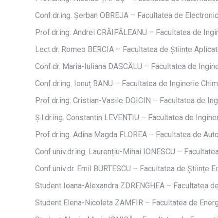
Conf.dr.ing. Șerban OBREJA – Facultatea de Electronic
Prof.dr.ing. Andrei CRĂIFĂLEANU – Facultatea de Ingi
Lect.dr. Romeo BERCIA – Facultatea de Științe Aplica
Conf.dr. Maria-Iuliana DASCĂLU – Facultatea de Ingine
Conf.dr.ing. Ionuț BANU – Facultatea de Inginerie Chim
Prof.dr.ing. Cristian-Vasile DOICIN – Facultatea de Ing
Ș.l.dr.ing. Constantin LEVENTIU – Facultatea de Ingine
Prof.dr.ing. Adina Magda FLOREA – Facultatea de Auto
Conf.univ.dr.ing. Laurențiu-Mihai IONESCU – Facultatea
Conf.univ.dr. Emil BURTESCU – Facultatea de Științe 
Student Ioana-Alexandra ZDRENGHEA – Facultatea de A
Student Elena-Nicoleta ZAMFIR – Facultatea de Ener