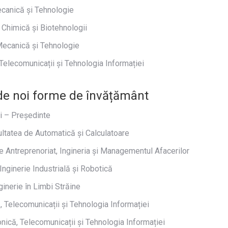
ecanică și Tehnologie
 Chimică și Biotehnologii
ecanică și Tehnologie
elecomunicații și Tehnologia Informației
de noi forme de învățământ
i – Președinte
tatea de Automatică și Calculatoare
 Antreprenoriat, Ingineria și Managementul Afacerilor
nginerie Industrială și Robotică
ginerie în Limbi Străine
, Telecomunicații și Tehnologia Informației
nică, Telecomunicații și Tehnologia Informației