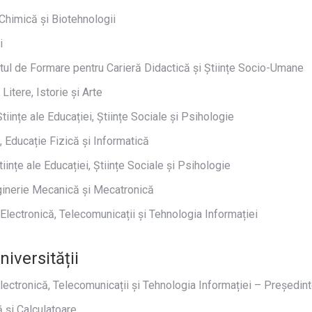
 Chimică și Biotehnologii
i
l de Formare pentru Carieră Didactică și Științe Socio-Umane
itere, Istorie și Arte
iințe ale Educației, Științe Sociale și Psihologie
, Educație Fizică și Informatică
ințe ale Educației, Științe Sociale și Psihologie
inerie Mecanică și Mecatronică
ectronică, Telecomunicații și Tehnologia Informației
iversității
lectronică, Telecomunicații și Tehnologia Informației – Președin
 și Calculatoare