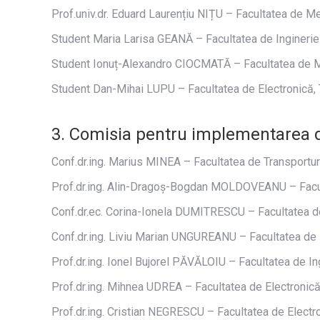
Prof.univ.dr. Eduard Laurențiu NIȚU – Facultatea de M
Student Maria Larisa GEANĂ – Facultatea de Inginerie
Student Ionuț-Alexandro CIOCMATĂ – Facultatea de M
Student Dan-Mihai LUPU – Facultatea de Electronică, T
3. Comisia pentru implementarea 
Conf.dr.ing. Marius MINEA – Facultatea de Transportur
Prof.dr.ing. Alin-Dragoș-Bogdan MOLDOVEANU – Facul
Conf.dr.ec. Corina-Ionela DUMITRESCU – Facultatea de
Conf.dr.ing. Liviu Marian UNGUREANU – Facultatea de I
Prof.dr.ing. Ionel Bujorel PĂVĂLOIU – Facultatea de In
Prof.dr.ing. Mihnea UDREA – Facultatea de Electronică
Prof.dr.ing. Cristian NEGRESCU – Facultatea de Electro