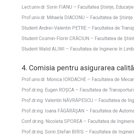
Lect.univ.dr. Sorin FIANU – Facultatea Științe, Educație
Prof.univ.dr. Mihaela DIACONU – Facultatea de Științ
Student Andrei-Valentin PETRE – Facultatea de Transp
Student Cosmin-Florin CRĂCIUN – Facultatea de Științe
Student Walid ALIWI – Facultatea de Inginerie în Limb
4. Comisia pentru asigurarea calităț
Prof.univ.dr. Monica IORDACHE – Facultatea de Mecan
Prof.dr.ing. Eugen ROȘCA – Facultatea de Transporturi
Prof.dr.ing. Valentin NĂVRĂPESCU – Facultatea de Ingi
Prof.dr.ing. Ioana FĂGĂRĂȘAN – Facultatea de Automat
Conf.dr.ing. Nicoleta SPOREA – Facultatea de Inginer
Prof.dr.ing. Sorin Ștefan BIRIȘ – Facultatea de Ingine