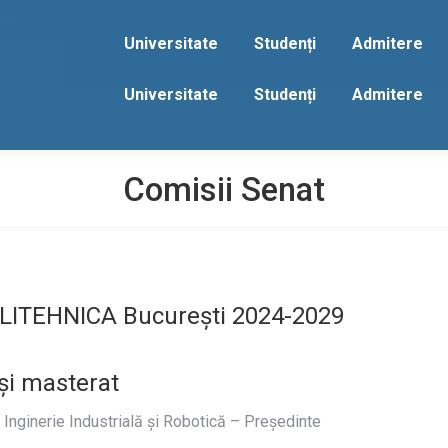
act
Universitate
Studenți
Admitere
Universitate
Studenți
Admitere
Comisii Senat
OLITEHNICA București 2024-2029
 și masterat
 Inginerie Industrială și Robotică – Președinte