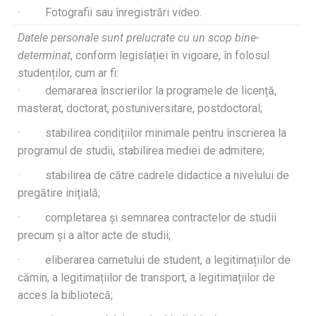
· Fotografii sau înregistrări video.
Datele personale sunt prelucrate cu un scop bine-
determinat
, conform legislației în vigoare, în folosul
studenților, cum ar fi:
· demararea înscrierilor la programele de licență,
masterat, doctorat, postuniversitare, postdoctoral;
· stabilirea condițiilor minimale pentru înscrierea la
programul de studii, stabilirea mediei de admitere;
· stabilirea de către cadrele didactice a nivelului de
pregătire inițială;
· completarea și semnarea contractelor de studii
precum și a altor acte de studii;
· eliberarea carnetului de student, a legitimațiilor de
cămin, a legitimațiilor de transport, a legitimațiilor de
acces la bibliotecă;