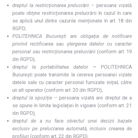
dreptul la restricționarea prelucrării –
persoana vizată
poate obține restricționarea prelucrării în cazul în care
se aplică unul dintre cazurile menționate în art. 18 din
RGPD;
POLITEHNICA București
are obligația de notificare
privind rectificarea sau ștergerea datelor cu caracter
personal sau restricționarea prelucrării
(conform art. 19
din RGPD);
dreptul la portabilitatea datelor­
–
POLITEHNICA
București poate transmite la cererea persoanei vizate
datele sale cu caracter personal furnizate inițial, către
un alt operator (conform art. 20 din RGPD);
dreptul la opoziție
– persoana vizată are dreptul de a
se opune în limita legislației în vigoare (conform art. 21
din RGPD);
dreptul de a nu face obiectul unei decizii bazate
exclusiv pe prelucrarea automată, inclusiv crearea de
profiluri
(conform art. 22 din RGPD)
.