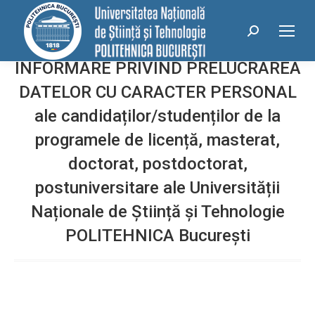
conținut
Search:
INFORMARE PRIVIND PRELUCRAREA
DATELOR CU CARACTER PERSONAL
ale candidaților/studenților de la
programele de licență, masterat,
doctorat, postdoctorat,
postuniversitare ale Universității
Naționale de Știință și Tehnologie
POLITEHNICA București