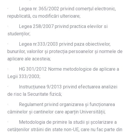
· Legea nr. 365/2002 privind comerțul electronic,
republicată, cu modificări ulterioare;
· Legea 258/2007 privind practica elevilor si
studenților;
· Legea nr.333/2003 privind paza obiectivelor,
bunurilor, valorilor și protecția persoanelor și normele de
aplicare ale acesteia;
· HG 301/2012 Norme metodologice de aplicare a
Legii 333/2003;
· Instrucțiunea 9/2013 privind efectuarea analizei
de risc la Securitate fizică;
· Regulament privind organizarea și funcționarea
căminelor și cantinelor care aparțin Universității;
· Metodologia de primire la studii și școlarizare a
cetățenilor străini din state non-UE, care nu fac parte din