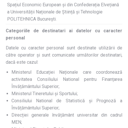
Spațiul Economic European și din Confederația Elvețiană
a Universității Naționale de Știință și Tehnologie
POLITEHNICA București.
Categoriile de destinatari ai datelor cu caracter
personal
Datele cu caracter personal sunt destinate utilizării de
către operator și sunt comunicate următorilor destinatari,
dacă este cazul:
Ministerul Educației Naționale care coordonează
activitatea Consiliului National pentru Finanțarea
Învățământului Superior;
Ministerul Tineretului și Sportului;
Consiliului National de Statistică și Prognoză a
Învățământului Superior;
Direcției generale învățământ universitar din cadrul
MEN;