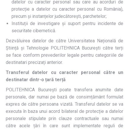
datelor cu caracter personal sau care au acorduri de
protecție a datelor cu caracter personal cu România),
precum și instanțelor judecătorești, parchetelor;
Instituții de investigare și suport pentru incidente de
securitate cibernetică.
Dezvăluirea datelor de către Universitatea Națională de
Știință și Tehnologie POLITEHNICA București către terți
se face conform prevederilor legale pentru categoriile de
destinatari precizați anterior.
Transferul datelor cu caracter personal către un
destinatar dintr-o țară terță
POLITEHNICA București poate transfera anumite date
personale, dar numai pe bază de consimțământ formulat
expres de către persoana vizată. Transferul datelor se va
executa în baza unui acord bilateral de protecție a datelor
personale stipulate prin clauze contractuale sau numai
către acele țări în care sunt implementate reguli de