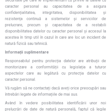
securitate pe care le implementăm cu privire la datele cu
caracter personal au capacitatea de a asigura
confidențialitatea, integritatea, disponibilitatea și
rezistența continuă a sistemelor și serviciilor de
prelucrare, precum și capacitatea de a restabili
disponibilitatea datelor cu caracter personal și accesul la
acestea în timp util în cazul în care are loc un incident de
natură fizică sau tehnică.
Informații suplimentare
Responsabilul pentru protecția datelor are atribuții de
monitorizare a conformității cu legislația a tuturor
aspectelor care au legătură cu protecția datelor cu
caracter personal.
Vă rugăm să ne contactați dacă aveți orice preocupări sau
întrebări legate de informațiile de mai sus.
Având în vedere posibilitatea identificării unor noi
prelucrări de date de natură personală, faptul că legile