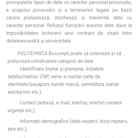
principalelor tipuri de date cu caracter personal procesate,
a scopului procesării și a temeiurilor legale pe bază
cărora prelucrează, stochează și transmite date cu
caracter personal. Refuzul furnizării acestor date duce la
imposibilitatea încheierii unui contract de studii între
dumneavoastră și universitate.
POLITEHNICA București poate să colecteze și să
prelucreze următoarele categorii de date
:
· Identificare (nume și prenume, inițialele
tatălui/mamei, CNP, serie si număr carte de
identitate/pașaport, număr marcă, semnătura, număr
autoturism etc.);
· Contact (adresă, e-mail, telefon, telefon contact
urgență etc.);
· Informații demografice (data nașterii, locul nașterii,
țara etc.);