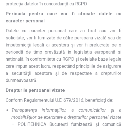
protecția datelor în concordanță cu RGPD.
Perioada pentru care vor fi stocate datele cu
caracter personal
Datele cu caracter personal care au fost sau vor fi
solicitate, vor fi furnizate de către persoana vizată sau de
împuterniciții legali ai acestora și vor fi prelucrate pe o
perioadă de timp prevăzută în legislația europeană și
națională, în conformitate cu RGPD și celelalte baze legale
care impun acest lucru, respectând principiile de asigurare
a securității acestora și de respectare a drepturilor
dumneavoastră.
Drepturile persoanei vizate
Conform Regulamentului U.E. 679/2016, beneficiați de:
Transparența informațiilor, a comunicărilor și a
modalităților de exercitare a drepturilor persoanei vizate
– POLITEHNICA București furnizează și comunică