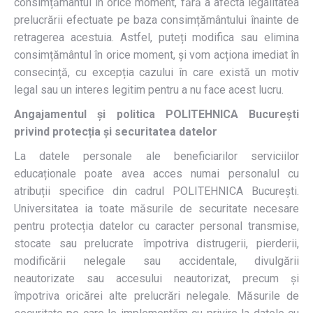
consimțământul în orice moment, fără a afecta legalitatea
prelucrării efectuate pe baza consimțământului înainte de
retragerea acestuia. Astfel, puteți modifica sau elimina
consimțământul în orice moment, și vom acționa imediat în
consecință, cu excepția cazului în care există un motiv
legal sau un interes legitim pentru a nu face acest lucru.
Angajamentul și politica
POLITEHNICA București
privind protecția și securitatea datelor
La datele personale ale beneficiarilor serviciilor
educaționale poate avea acces numai personalul cu
atribuții specifice din cadrul POLITEHNICA București.
Universitatea ia toate măsurile de securitate necesare
pentru protecția datelor cu caracter personal transmise,
stocate sau prelucrate împotriva distrugerii, pierderii,
modificării nelegale sau accidentale, divulgării
neautorizate sau accesului neautorizat, precum și
împotriva oricărei alte prelucrări nelegale. Măsurile de