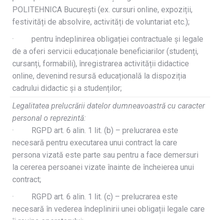
POLITEHNICA București (ex. cursuri online, expoziții,
festivități de absolvire, activități de voluntariat etc.);
· pentru îndeplinirea obligației contractuale și legale
de a oferi servicii educaționale beneficiarilor (studenți,
cursanți, formabili), înregistrarea activității didactice
online, devenind resursă educațională la dispoziția
cadrului didactic și a studenților;
Legalitatea prelucrării datelor dumneavoastră cu caracter
personal o reprezintă:
· RGPD art. 6 alin. 1 lit. (b) – prelucrarea este
necesară pentru executarea unui contract la care
persona vizată este parte sau pentru a face demersuri
la cererea persoanei vizate înainte de încheierea unui
contract;
· RGPD art. 6 alin. 1 lit. (c) – prelucrarea este
necesară în vederea îndeplinirii unei obligații legale care