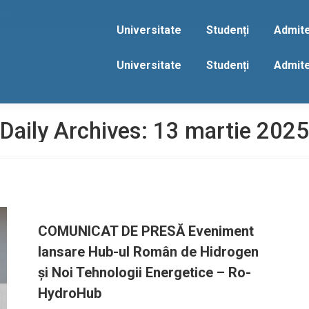
act
Universitate
Studenți
Admit
Universitate
Studenți
Admit
Daily Archives:
13 martie 2025
COMUNICAT DE PRESĂ Eveniment
lansare Hub-ul Român de Hidrogen
și Noi Tehnologii Energetice – Ro-
HydroHub