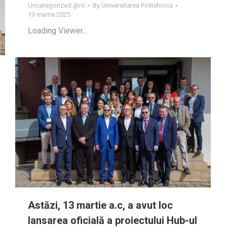
Uncategorized @ro
By
Universitatea Politehnica
13 martie 2025
Loading Viewer…
Astăzi, 13 martie a.c, a avut loc
lansarea oficială a proiectului Hub-ul