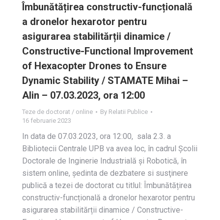
Îmbunătățirea constructiv-funcțională
a dronelor hexarotor pentru
asigurarea stabilitărții dinamice /
Constructive-Functional Improvement
of Hexacopter Drones to Ensure
Dynamic Stability / STAMATE Mihai –
Alin – 07.03.2023, ora 12:00
Teze de doctorat / online
By
Relatii Publice
16 februarie 2023
In data de 07.03.2023, ora 12:00, sala 2.3. a
Bibliotecii Centrale UPB va avea loc, în cadrul Școlii
Doctorale de Inginerie Industrială și Robotică, în
sistem online, ședinta de dezbatere si susţinere
publică a tezei de doctorat cu titlul: Îmbunătățirea
constructiv-funcțională a dronelor hexarotor pentru
asigurarea stabilitărții dinamice / Constructive-