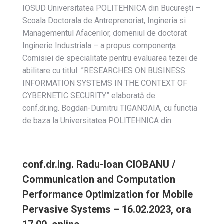
IOSUD Universitatea POLITEHNICA din Bucureşti –
Scoala Doctorala de Antreprenoriat, Ingineria si
Managementul Afacerilor, domeniul de doctorat
Inginerie Industriala – a propus componenţa
Comisiei de specialitate pentru evaluarea tezei de
abilitare cu titlul: ”RESEARCHES ON BUSINESS
INFORMATION SYSTEMS IN THE CONTEXT OF
CYBERNETIC SECURITY” elaborată de
conf.dr.ing. Bogdan-Dumitru TIGANOAIA, cu functia
de baza la Universitatea POLITEHNICA din
conf.dr.ing. Radu-Ioan CIOBANU /
Communication and Computation
Performance Optimization for Mobile
Pervasive Systems – 16.02.2023, ora