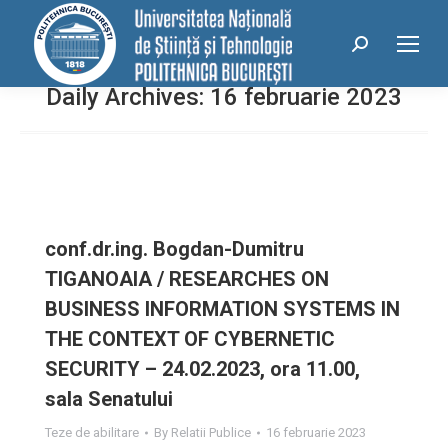
conținut
Search:
Daily Archives:
16 februarie 2023
conf.dr.ing. Bogdan-Dumitru
TIGANOAIA / RESEARCHES ON
BUSINESS INFORMATION SYSTEMS IN
THE CONTEXT OF CYBERNETIC
SECURITY – 24.02.2023, ora 11.00,
sala Senatului
Teze de abilitare
By
Relatii Publice
16 februarie 2023