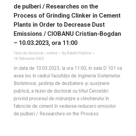
de pulberi / Researches on the
Process of Grinding Clinker in Cement
Plants in Order to Decrease Dust
Emissions / CIOBANU Cristian-Bogdan
– 10.03.2023, ora 11:00
Teze de doctorat / online
By
Relatii Publice
16 februarie 2023
In data de 10.03.2023, la ora 11:00, în sala D 101 va
avea loc în cadrul facultății de Ingineria Sistemelor
Biotehnice, ședința de dezbatere și susținere
publică, a tezei de doctorat cu titlul Cercetări
privind procesul de mărunţire a clincherului ȋn
fabricile de ciment ȋn vederea reducerii emisiilor
de pulberi / Researches on the Process