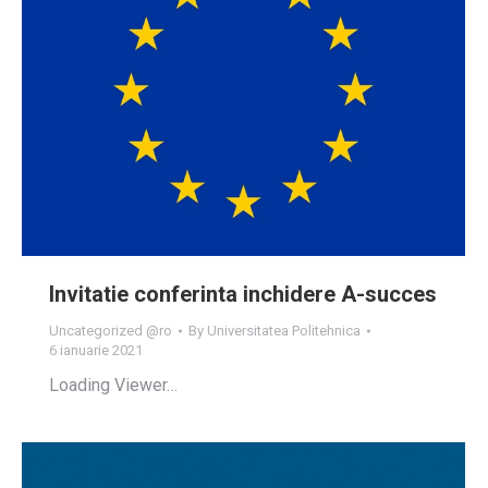
Invitatie conferinta inchidere A-succes
Uncategorized @ro
By
Universitatea Politehnica
6 ianuarie 2021
Loading Viewer…