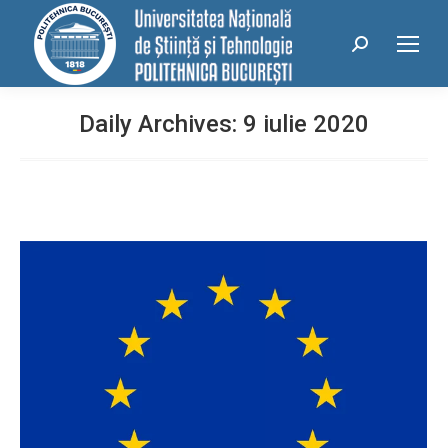
conținut
Search:
Daily Archives:
9 iulie 2020