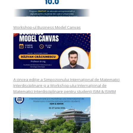
Workshop-ul Business Model Canvas
A cincea ediție a Simpozionului Internațional de Matematici
Interdisciplinare și a Workshop-ului Internațional de
Matematici Interdisciplinare pentru studenți ISIM & ISWIM