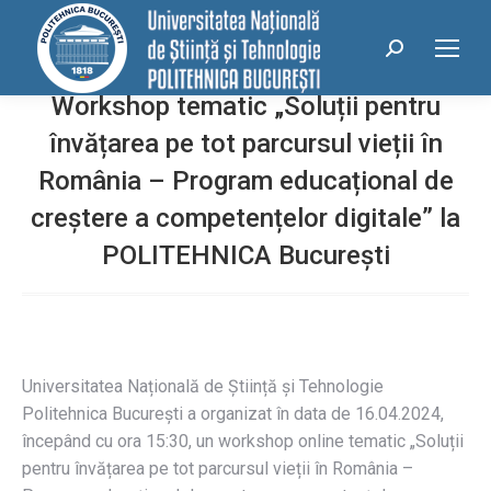
conținut
Search:
Workshop tematic „Soluții pentru
învățarea pe tot parcursul vieții în
România – Program educațional de
creștere a competențelor digitale” la
POLITEHNICA București
Universitatea Națională de Știință și Tehnologie
Politehnica București a organizat în data de 16.04.2024,
începând cu ora 15:30, un workshop online tematic „Soluții
pentru învățarea pe tot parcursul vieții în România –