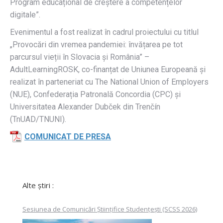
Program educațional de creștere a competențelor
digitale”.
Evenimentul a fost realizat în cadrul proiectului cu titlul
„Provocări din vremea pandemiei: învățarea pe tot
parcursul vieții în Slovacia și România” –
AdultLearningROSK, co-finanțat de Uniunea Europeană și
realizat în parteneriat cu The National Union of Employers
(NUE), Confederația Patronală Concordia (CPC) și
Universitatea Alexander Dubček din Trenčín
(TnUAD/TNUNI).
COMUNICAT DE PRESA
Alte știri :
Sesiunea de Comunicări Științifice Studențești (SCSS 2026)