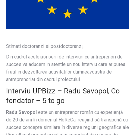
Stimati doctoranzi si postdoctoranzi,
Din cadrul aceleiasi serii de interviuri cu antreprenori de
succes va aducem in atentie un nou interviu care ar putea
fi util in dezvoltarea activitatilor dumneavoastra de
antreprenoriat din cadrul proiectului.
Interviu UPBizz – Radu Savopol, Co
fondator – 5 to go
Radu Savopol
este un antreprenor român cu experiență
de 20 de ani în domeniul HoReCa, reușind să transpună cu
succes concepte similare în diverse regiuni geografice ale
țării, ultimul proiect și cel mai important din cariera de