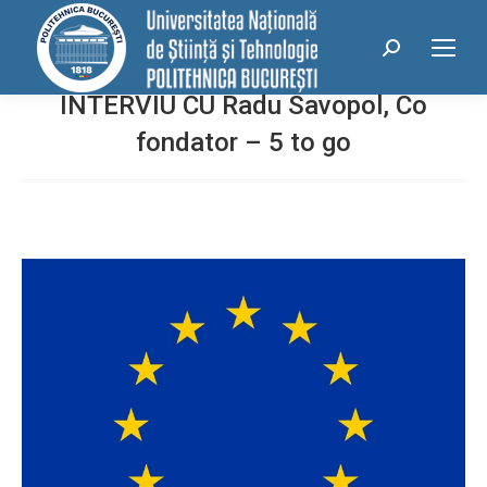
conținut
Search:
INTERVIU CU Radu Savopol, Co
fondator – 5 to go