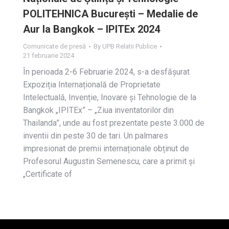
POLITEHNICA București – Medalie de
Aur la Bangkok – IPITEx 2024
Comunicate de presă
By
UPB Relatii Publice
21 februarie 2024
În perioada 2-6 Februarie 2024, s-a desfășurat
Expoziția Internațională de Proprietate
Intelectuală, Invenție, Inovare și Tehnologie de la
Bangkok „IPITEx” – „Ziua inventatorilor din
Thailanda”, unde au fost prezentate peste 3.000 de
inventii din peste 30 de tari. Un palmares
impresionat de premii internaționale obținut de
Profesorul Augustin Semenescu, care a primit și
„Certificate of