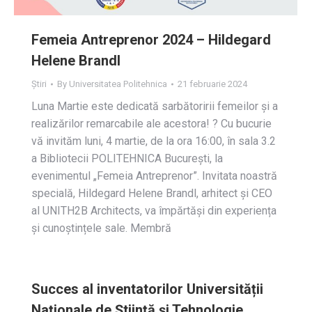
Femeia Antreprenor 2024 – Hildegard
Helene Brandl
Știri
By
Universitatea Politehnica
21 februarie 2024
Luna Martie este dedicată sarbătoririi femeilor și a
realizărilor remarcabile ale acestora! ? Cu bucurie
vă invităm luni, 4 martie, de la ora 16:00, în sala 3.2
a Bibliotecii POLITEHNICA București, la
evenimentul „Femeia Antreprenor”. Invitata noastră
specială, Hildegard Helene Brandl, arhitect și CEO
al UNITH2B Architects, va împărtăși din experiența
și cunoștințele sale. Membră
Succes al inventatorilor Universității
Naționale de Știință și Tehnologie