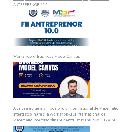
ANTREPRENOR 10.0
Workshop-ul Business Model Canvas
A cincea ediție a Simpozionului Internațional de Matematici
Interdisciplinare și a Workshop-ului Internațional de
Matematici Interdisciplinare pentru studenți ISIM & ISWIM