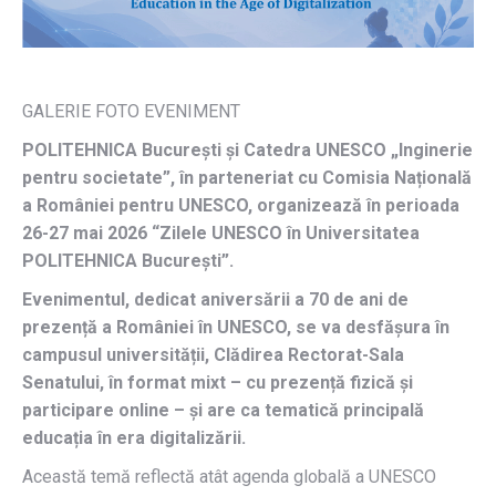
GALERIE FOTO EVENIMENT
POLITEHNICA București și Catedra UNESCO „Inginerie
pentru societate”, în parteneriat cu Comisia Națională
a României pentru UNESCO, organizează în perioada
26-27 mai 2026 “Zilele UNESCO în Universitatea
POLITEHNICA București”.
Evenimentul, dedicat aniversării a 70 de ani de
prezență a României în UNESCO, se va desfășura în
campusul universității, Clădirea Rectorat-Sala
Senatului, în format mixt – cu prezență fizică și
participare online – și are ca tematică principală
educația în era digitalizării.
Această temă reflectă atât agenda globală a UNESCO