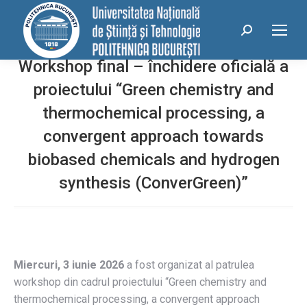
conținut
Search:
Workshop final – închidere oficială a
proiectului “Green chemistry and
thermochemical processing, a
convergent approach towards
biobased chemicals and hydrogen
synthesis (ConverGreen)”
Miercuri, 3 iunie 2026
a fost organizat al patrulea
workshop din cadrul proiectului “Green chemistry and
thermochemical processing, a convergent approach