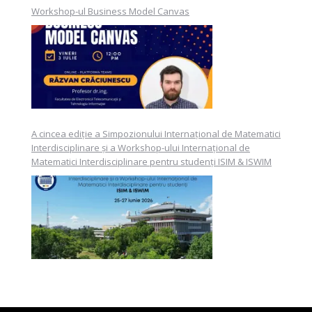
Workshop-ul Business Model Canvas
A cincea ediție a Simpozionului Internațional de Matematici
Interdisciplinare și a Workshop-ului Internațional de
Matematici Interdisciplinare pentru studenți ISIM & ISWIM