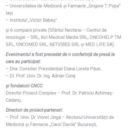
– Universitatea de Medicină şi Farmacie ,,Grigore T. Popa”
Iaşi
– Institutul ,,Victor Babeş”
şi 6 companii private (Sfântul Nectarie – Centrul de
oncologie – SRL, Kol Medical Media SRL, ONCOHELP TM
SRL, ONCOMED SRL, NETVIBES SRL şi MED LIFE SA).
Evenimentul a fost precedat de o conferință de presă la
care au participat:
– Dna. Consilier Prezidențial Diana Loreta Păun,
– Dl. Prof. Univ. Dr. Ing. Adrian Curaj
și fondatorii CNCC:
Director Proiect Complex – Prof. Dr. Patriciu Achimaș-
Cadariu,
Directori de proiect-parteneri:
– Prof. Univ. Dr. Viorel Jinga – Rectorul Universității de
Medicină și Farmacie ,,Carol Davila” București,