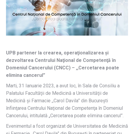
UPB partener la crearea, operaţionalizarea şi
dezvoltarea Centrului Naţional de Competenţă în
Domeniul Cancerului (CNCC) – ,,Cercetarea poate
elimina cancerul”
Marti, 31 Ianuarie 2023, a avut loc, în Sala de Consiliu a
Palatului Facultăţii de Medicină a Universităţii de
Medicină şi Farmacie ,,Carol Davila” din Bucureşti
înfiinţarea Centrului Naţional de Competenţa în Domeniul
Cancerului, intitulată „Cercetarea poate elimina cancerul”.
Evenimentul a fost organizat de Universitatea de Medicină
şi Farmacie ,,Carol Davila” din Bucureşti în parteneriat cu