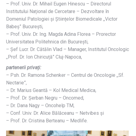
– Prof. Univ. Dr. Mihail Eugen Hinescu – Directorul
Institutului Național de Cercetare – Dezvoltare în
Domeniul Patologiei și Științelor Biomedicale ,,Victor
Babeș” București,
– Prof. Univ. Dr. Ing. Magda Adina Florea – Prorector
Universitatea Politehnica din București,
– Șef Lucr. Dr. Cătălin Vlad – Manager, Institutul Oncologic
,,Prof. Dr. Ion Chiricuță” Cluj-Napoca,
partenerii privați:
– Psh. Dr. Ramona Schenker – Centrul de Oncologie ,,Sf.
Nectarie”,
– Dr. Marius Geantă – Kol Medical Medica,
– Prof. Dr. Șerban Negru – Oncomed,
– Dr. Dana Nagy – Oncohelp TM,
– Conf. Univ. Dr. Alice Bălăceanu – Netvibes și
– Prof. Dr. Cristina Berteanu – Medlife.