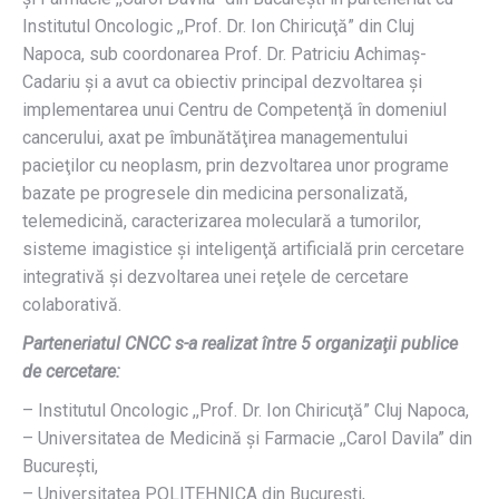
Institutul Oncologic ,,Prof. Dr. Ion Chiricuţă” din Cluj
Napoca, sub coordonarea Prof. Dr. Patriciu Achimaş-
Cadariu şi a avut ca obiectiv principal dezvoltarea şi
implementarea unui Centru de Competenţă în domeniul
cancerului, axat pe îmbunătăţirea managementului
pacieţilor cu neoplasm, prin dezvoltarea unor programe
bazate pe progresele din medicina personalizată,
telemedicină, caracterizarea moleculară a tumorilor,
sisteme imagistice şi inteligenţă artificială prin cercetare
integrativă și dezvoltarea unei reţele de cercetare
colaborativă.
Parteneriatul CNCC s-a realizat între 5 organizaţii publice
de cercetare:
– Institutul Oncologic ,,Prof. Dr. Ion Chiricuţă” Cluj Napoca,
– Universitatea de Medicină şi Farmacie ,,Carol Davila” din
Bucureşti,
– Universitatea POLITEHNICA din Bucureşti,