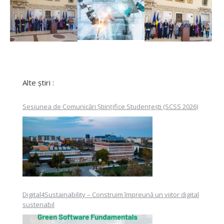
Alte știri :
Sesiunea de Comunicări Științifice Studențești (SCSS 2026)
Digital4Sustainability – Construim împreună un viitor digital
sustenabil