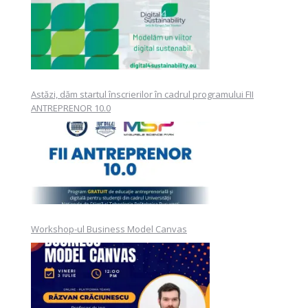
Astăzi, dăm startul înscrierilor în cadrul programului FII
ANTREPRENOR 10.0
Workshop-ul Business Model Canvas