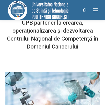
conținut
Search:
UPB partener la crearea,
operaţionalizarea şi dezvoltarea
Centrului Naţional de Competenţă în
Domeniul Cancerului