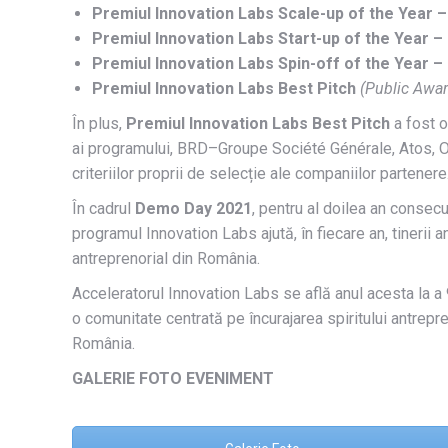
Premiul Innovation Labs Scale-up of the Year 
Premiul Innovation Labs Start-up of the Year 
Premiul Innovation Labs Spin-off of the Year –
Premiul Innovation Labs Best Pitch
(Public Awar
În plus,
Premiul Innovation Labs Best Pitch
a fost o
ai programului, BRD–Groupe Société Générale, Atos, Or
criteriilor proprii de selecție ale companiilor partenere
În cadrul
Demo Day 2021
, pentru al doilea an consecu
programul Innovation Labs ajută, în fiecare an, tinerii 
antreprenorial din România.
Acceleratorul Innovation Labs se află anul acesta la a 
o comunitate centrată pe încurajarea spiritului antrepre
România.
GALERIE FOTO EVENIMENT