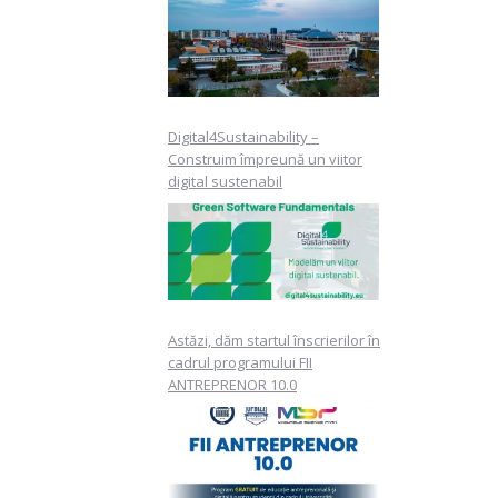
Digital4Sustainability –
Construim împreună un viitor
digital sustenabil
Astăzi, dăm startul înscrierilor în
cadrul programului FII
ANTREPRENOR 10.0