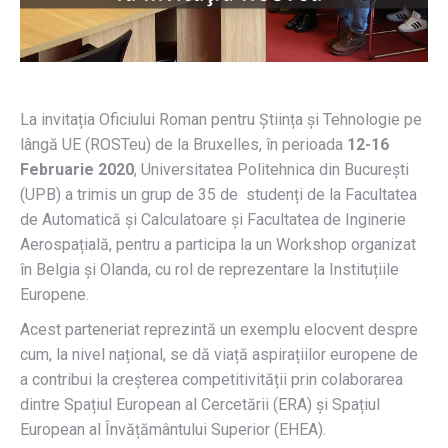
La invitația Oficiului Roman pentru Știința și Tehnologie pe
lângă UE (ROSTeu) de la Bruxelles, în perioada
12-16
Februarie 2020
, Universitatea Politehnica din București
(UPB) a trimis un grup de 35 de studenți de la Facultatea
de Automatică și Calculatoare și Facultatea de Inginerie
Aerospațială, pentru a participa la un Workshop organizat
în Belgia și Olanda, cu rol de reprezentare la Instituțiile
Europene.
Acest parteneriat reprezintă un exemplu elocvent despre
cum, la nivel național, se dă viață aspirațiilor europene de
a contribui la creșterea competitivității prin colaborarea
dintre Spațiul European al Cercetării (ERA) și Spațiul
European al Învățământului Superior (EHEA).