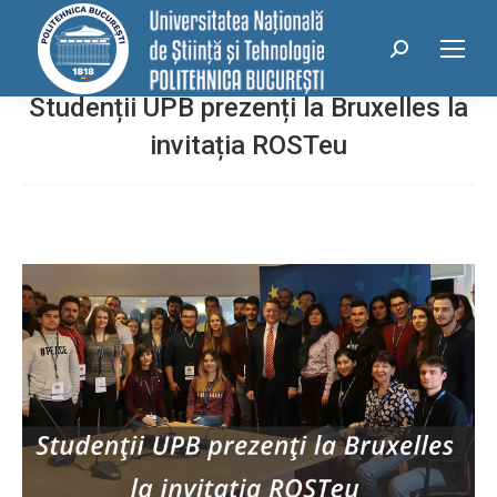
conținut
Search:
Studenții UPB prezenți la Bruxelles la
invitația ROSTeu