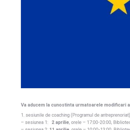
Va aducem la cunostinta urmatoarele modificari ale
1. sesiunile de coaching (Programul de antreprenoriat)
– sesiunea 1:
2 aprilie
, orele – 17:00-20:00, Bibliotec
– sesiunea 2:
11 aprilie
, orele – 10:00-13:00, Bibliotec