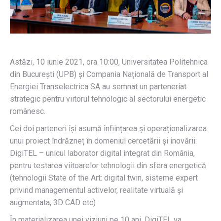
Astăzi, 10 iunie 2021, ora 10:00, Universitatea Politehnica
din București (UPB) și Compania Națională de Transport al
Energiei Transelectrica SA au semnat un parteneriat
strategic pentru viitorul tehnologic al sectorului energetic
românesc.
Cei doi parteneri își asumă înființarea și operaționalizarea
unui proiect îndrăzneț în domeniul cercetării și inovării:
DigiTEL – unicul laborator digital integrat din România,
pentru testarea viitoarelor tehnologii din sfera energetică
(tehnologii State of the Art: digital twin, sisteme expert
privind managementul activelor, realitate virtuală și
augmentata, 3D CAD etc)
În materializarea unei viziuni pe 10 ani, DigiTEL va