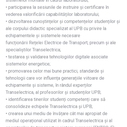
sistemelor montate în cadrul laboratorului;
• participarea la sesiunile de instruire și certificare în
vederea valorificării capabilităților laboratorului;
• dezvoltarea cunoștințelor și competențelor studenților și
ale corpului didactic specializat al UPB cu privire la
echipamentele și sistemele necesare
funcționării Rețelei Electrice de Transport, precum și ale
specialiștilor Transelectrica;
• testarea și validarea tehnologiilor digitale asociate
sistemelor energetice;
• promovarea celor mai bune practici, standarde și
tehnologii care vor influența generațiile viitoare de
echipamente și sisteme, în rândul experților
Transelectrica, al profesorilor și studenților UPB;
• identificarea tinerilor studenți competenți care să
consolideze echipele Transelectrica și UPB;
• crearea unui mediu de învățare cât mai apropiat de
mediul operațional utilizat în cadrul Transelectrica și al