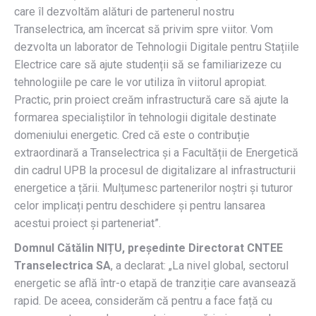
care îl dezvoltăm alături de partenerul nostru
Transelectrica, am încercat să privim spre viitor. Vom
dezvolta un laborator de Tehnologii Digitale pentru Stațiile
Electrice care să ajute studenții să se familiarizeze cu
tehnologiile pe care le vor utiliza în viitorul apropiat.
Practic, prin proiect creăm infrastructură care să ajute la
formarea specialiștilor în tehnologii digitale destinate
domeniului energetic. Cred că este o contribuție
extraordinară a Transelectrica și a Facultății de Energetică
din cadrul UPB la procesul de digitalizare al infrastructurii
energetice a țării. Mulțumesc partenerilor noștri și tuturor
celor implicați pentru deschidere și pentru lansarea
acestui proiect și parteneriat”.
Domnul Cătălin NIȚU, președinte Directorat CNTEE
Transelectrica SA
, a declarat: „La nivel global, sectorul
energetic se află într-o etapă de tranziție care avansează
rapid. De aceea, considerăm că pentru a face față cu