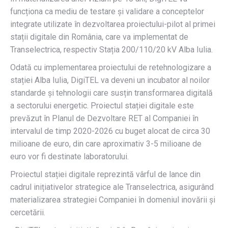
funcționa ca mediu de testare și validare a conceptelor
integrate utilizate în dezvoltarea proiectului-pilot al primei
stații digitale din România, care va implementat de
Transelectrica, respectiv Stația 200/110/20 kV Alba Iulia.
Odată cu implementarea proiectului de retehnologizare a
stației Alba Iulia, DigiTEL va deveni un incubator al noilor
standarde și tehnologii care susțin transformarea digitală
a sectorului energetic. Proiectul stației digitale este
prevăzut în Planul de Dezvoltare RET al Companiei în
intervalul de timp 2020-2026 cu buget alocat de circa 30
milioane de euro, din care aproximativ 3-5 milioane de
euro vor fi destinate laboratorului.
Proiectul stației digitale reprezintă vârful de lance din
cadrul inițiativelor strategice ale Transelectrica, asigurând
materializarea strategiei Companiei în domeniul inovării și
cercetării.