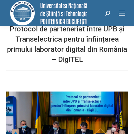
conținut
Search:
Protocol de parteneriat între UPB și
Transelectrica pentru înființarea
primului laborator digital din România
– DigiTEL