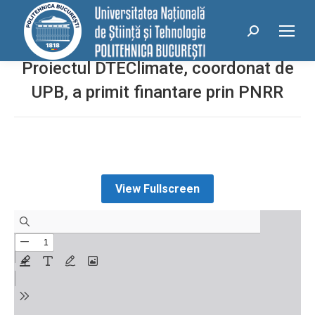
conținut
Search:
Proiectul DTEClimate, coordonat de
UPB, a primit finantare prin PNRR
View Fullscreen