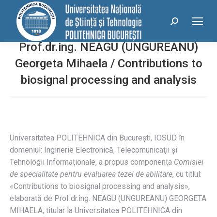
conținut
Search:
Prof.dr.ing. NEAGU (UNGUREANU)
Georgeta Mihaela / Contributions to
biosignal processing and analysis
Universitatea POLITEHNICA din Bucureşti, IOSUD în
domeniul: Inginerie Electronică, Telecomunicaţii şi
Tehnologii Informaţionale, a propus componenţa
Comisiei
de specialitate pentru evaluarea tezei de abilitare
, cu titlul:
«Contributions to biosignal processing and analysis»,
elaborată de Prof.dr.ing. NEAGU (UNGUREANU) GEORGETA
MIHAELA, titular la Universitatea POLITEHNICA din