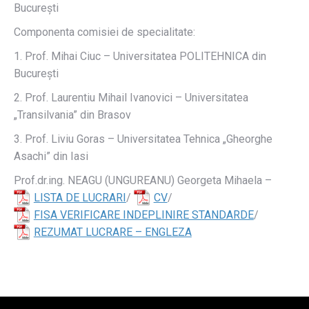
Bucureşti
Componenta comisiei de specialitate:
1. Prof. Mihai Ciuc – Universitatea POLITEHNICA din
Bucureşti
2. Prof. Laurentiu Mihail Ivanovici – Universitatea
„Transilvania” din Brasov
3. Prof. Liviu Goras – Universitatea Tehnica „Gheorghe
Asachi” din Iasi
Prof.dr.ing. NEAGU (UNGUREANU) Georgeta Mihaela –
LISTA DE LUCRARI
/
CV
/
FISA VERIFICARE INDEPLINIRE STANDARDE
/
REZUMAT LUCRARE – ENGLEZA