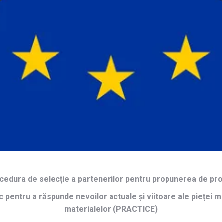
cedura de selecție a partenerilor pentru propunerea de pro
pentru a răspunde nevoilor actuale și viitoare ale pieței mun
materialelor (PRACTICE)