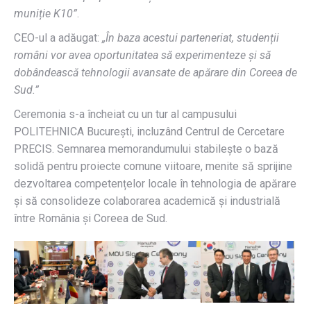
muniție K10”
.
CEO-ul a adăugat:
„În baza acestui parteneriat, studenții
români vor avea oportunitatea să experimenteze și să
dobândească tehnologii avansate de apărare din Coreea de
Sud.”
Ceremonia s-a încheiat cu un tur al campusului
POLITEHNICA București, incluzând Centrul de Cercetare
PRECIS. Semnarea memorandumului stabilește o bază
solidă pentru proiecte comune viitoare, menite să sprijine
dezvoltarea competențelor locale în tehnologia de apărare
și să consolideze colaborarea academică și industrială
între România și Coreea de Sud.