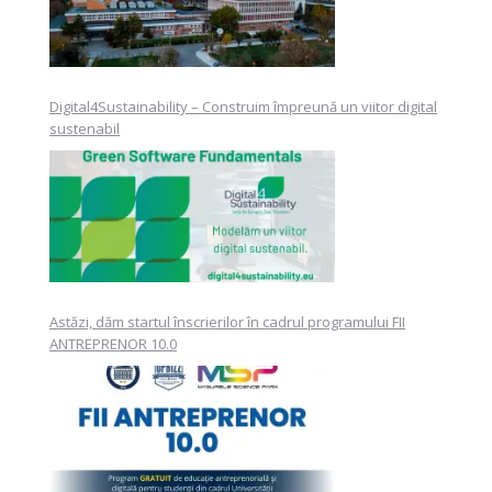
Digital4Sustainability – Construim împreună un viitor digital
sustenabil
Astăzi, dăm startul înscrierilor în cadrul programului FII
ANTREPRENOR 10.0