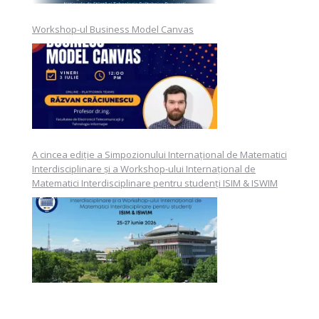
Workshop-ul Business Model Canvas
A cincea ediție a Simpozionului Internațional de Matematici
Interdisciplinare și a Workshop-ului Internațional de
Matematici Interdisciplinare pentru studenți ISIM & ISWIM