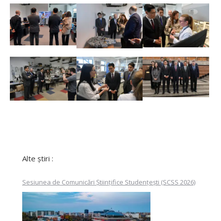
Alte știri :
Sesiunea de Comunicări Științifice Studențești (SCSS 2026)