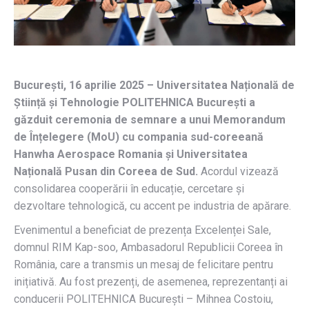
București, 16 aprilie 2025 – Universitatea Națională de
Știință și Tehnologie POLITEHNICA București a
găzduit ceremonia de semnare a unui Memorandum
de Înțelegere (MoU) cu compania sud-coreeană
Hanwha Aerospace Romania și Universitatea
Națională Pusan din Coreea de Sud.
Acordul vizează
consolidarea cooperării în educație, cercetare și
dezvoltare tehnologică, cu accent pe industria de apărare.
Evenimentul a beneficiat de prezența Excelenței Sale,
domnul RIM Kap-soo, Ambasadorul Republicii Coreea în
România, care a transmis un mesaj de felicitare pentru
inițiativă. Au fost prezenți, de asemenea, reprezentanți ai
conducerii POLITEHNICA București – Mihnea Costoiu,