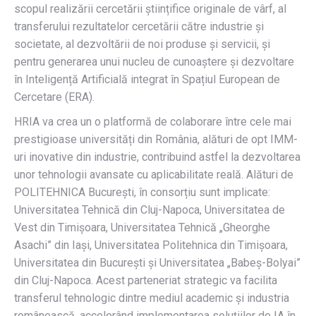
scopul realizării cercetării științifice originale de vârf, al
transferului rezultatelor cercetării către industrie și
societate, al dezvoltării de noi produse și servicii, și
pentru generarea unui nucleu de cunoaștere și dezvoltare
în Inteligență Artificială integrat în Spațiul European de
Cercetare (ERA).
HRIA va crea un o platformă de colaborare între cele mai
prestigioase universități din România, alături de opt IMM-
uri inovative din industrie, contribuind astfel la dezvoltarea
unor tehnologii avansate cu aplicabilitate reală. Alături de
POLITEHNICA București, în consorțiu sunt implicate:
Universitatea Tehnică din Cluj-Napoca, Universitatea de
Vest din Timișoara, Universitatea Tehnică „Gheorghe
Asachi” din Iași, Universitatea Politehnica din Timișoara,
Universitatea din București și Universitatea „Babeș-Bolyai”
din Cluj-Napoca. Acest parteneriat strategic va facilita
transferul tehnologic dintre mediul academic și industria
românească, accelerând implementarea soluțiilor de IA în