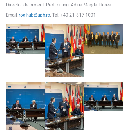
Director de proiect: Prof. dr. ing. Adina Magda Florea
Email:
roaihub@upb.ro
, Tel: +40 21-317 1001