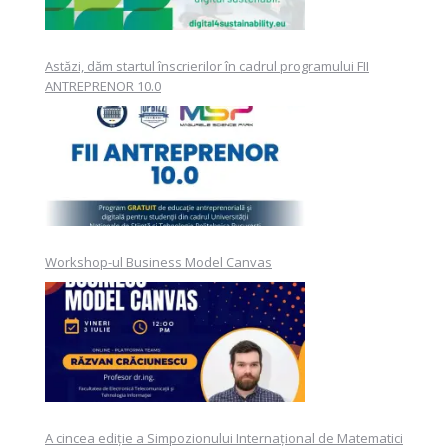
Astăzi, dăm startul înscrierilor în cadrul programului FII
ANTREPRENOR 10.0
Workshop-ul Business Model Canvas
A cincea ediție a Simpozionului Internațional de Matematici