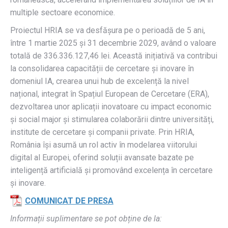
multiple sectoare economice.
Proiectul HRIA se va desfășura pe o perioadă de 5 ani,
între 1 martie 2025 și 31 decembrie 2029, având o valoare
totală de 336.336.127,46 lei. Această inițiativă va contribui
la consolidarea capacității de cercetare și inovare în
domeniul IA, crearea unui hub de excelență la nivel
național, integrat în Spațiul European de Cercetare (ERA),
dezvoltarea unor aplicații inovatoare cu impact economic
și social major și stimularea colaborării dintre universități,
institute de cercetare și companii private. Prin HRIA,
România își asumă un rol activ în modelarea viitorului
digital al Europei, oferind soluții avansate bazate pe
inteligență artificială și promovând excelența în cercetare
și inovare.
COMUNICAT DE PRESA
Informații suplimentare se pot obține de la: