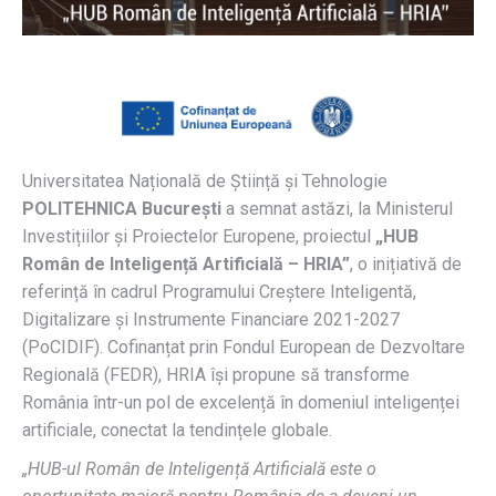
Universitatea Națională de Știință și Tehnologie
POLITEHNICA București
a semnat astăzi, la Ministerul
Investițiilor și Proiectelor Europene, proiectul
„HUB
Român de Inteligență Artificială – HRIA”
, o inițiativă de
referință în cadrul Programului Creștere Inteligentă,
Digitalizare și Instrumente Financiare 2021-2027
(PoCIDIF). Cofinanțat prin Fondul European de Dezvoltare
Regională (FEDR), HRIA își propune să transforme
România într-un pol de excelență în domeniul inteligenței
artificiale, conectat la tendințele globale.
„HUB-ul Român de Inteligență Artificială este o