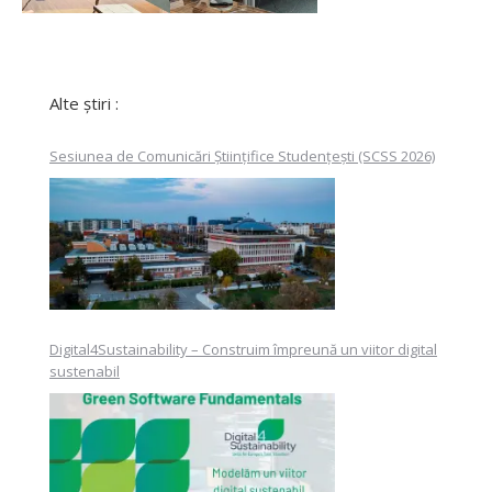
Alte știri :
Sesiunea de Comunicări Științifice Studențești (SCSS 2026)
Digital4Sustainability – Construim împreună un viitor digital
sustenabil