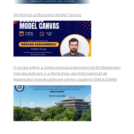
Workshop-ul Business Model Canvas
A cincea ediție a Simpozionului Internațional de Matematici
Interdisciplinare și a Workshop-ului Internațional de
Matematici Interdisciplinare pentru studenți ISIM & ISWIM