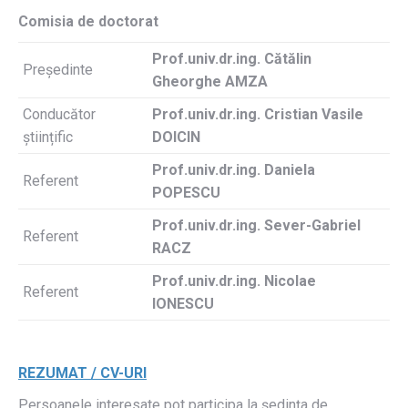
Comisia de doctorat
Prof.univ.dr.ing. Cătălin
Președinte
Gheorghe AMZA
Conducător
Prof.univ.dr.ing. Cristian Vasile
științific
DOICIN
Prof.univ.dr.ing.
Daniela
Referent
POPESCU
Prof.univ.dr.ing.
Sever-Gabriel
Referent
RACZ
Prof.univ.dr.ing.
Nicolae
Referent
IONESCU
REZUMAT / CV-URI
Persoanele interesate pot participa la ședința de