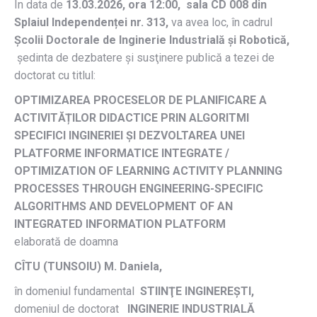
În data de
13.03.2026, ora 12:00, sala CD 008 din
Splaiul Independenței nr. 313,
va avea loc, în cadrul
Școlii Doctorale
de Inginerie Industrială și Robotică,
ședinta de dezbatere și susţinere publică a tezei de
doctorat cu titlul:
OPTIMIZAREA PROCESELOR DE PLANIFICARE A
ACTIVITĂȚILOR DIDACTICE PRIN ALGORITMI
SPECIFICI INGINERIEI ȘI DEZVOLTAREA UNEI
PLATFORME INFORMATICE INTEGRATE /
OPTIMIZATION OF LEARNING ACTIVITY PLANNING
PROCESSES THROUGH ENGINEERING-SPECIFIC
ALGORITHMS AND DEVELOPMENT OF AN
INTEGRATED INFORMATION PLATFORM
elaborată de doamna
CÎTU (TUNSOIU) M. Daniela
,
în domeniul fundamental
STIINŢE INGINEREȘTI,
domeniul de doctorat
INGINERIE INDUSTRIALĂ