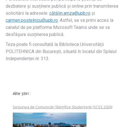
dezbatere și susținere publică și online prin transmiterea
solicitării la adresele:
cătălin.amza@upb.ro
și
carmen.postelnicu@upb.ro
. Astfel, se va primi acces la
canalul de pe platforma Microsoft Teams unde se va
desfășura susținerea publică.
Teza poate fi consultată la Biblioteca Universității
POLITEHNICA din București, situată în localul din Splaiul
Independenței nr. 313.
Alte știri :
Sesiunea de Comunicări Științifice Studențești (SCSS 2026)