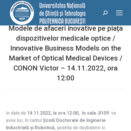
conținut
Search:
Modele de afaceri inovative pe piața
dispozitivelor medicale optice /
Innovative Business Models on the
Market of Optical Medical Devices /
CONON Victor – 14.11.2022, ora
12:00
In data de
14.11.2022, la ora 12:00, în sala JI109
va
avea loc, în cadrul
Școlii Doctorale
de Inginerie
Industrială și Robotică,
ședinta de dezbatere si