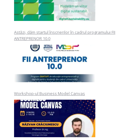
Astăzi, dăm startul înscrierilor în cadrul programului FII
ANTREPRENOR 10.0
Workshop-ul Business Model Canvas