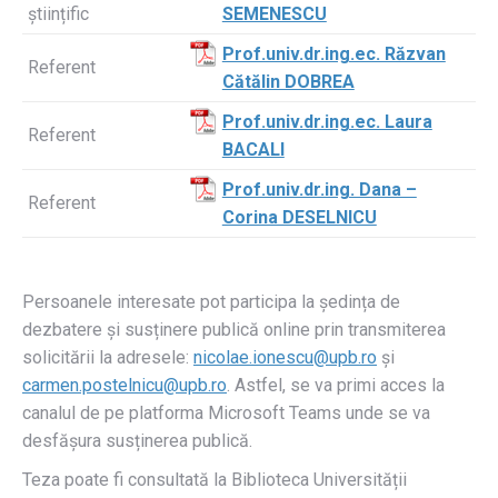
științific
SEMENESCU
Prof.univ.dr.ing.ec. Răzvan
Referent
Cătălin DOBREA
Prof.univ.dr.ing.ec. Laura
Referent
BACALI
Prof.univ.dr.ing. Dana –
Referent
Corina DESELNICU
Persoanele interesate pot participa la ședința de
dezbatere și susținere publică online prin transmiterea
solicitării la adresele:
nicolae.ionescu@upb.ro
și
carmen.postelnicu@upb.ro
. Astfel, se va primi acces la
canalul de pe platforma Microsoft Teams unde se va
desfășura susținerea publică.
Teza poate fi consultată la Biblioteca Universității