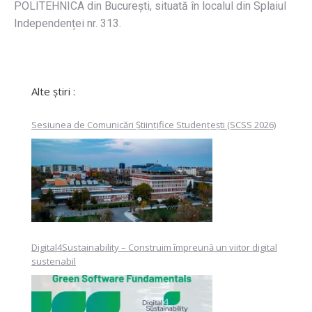
POLITEHNICA din București, situată în localul din Splaiul
Independenței nr. 313.
Alte știri :
Sesiunea de Comunicări Științifice Studențești (SCSS 2026)
Digital4Sustainability – Construim împreună un viitor digital
sustenabil