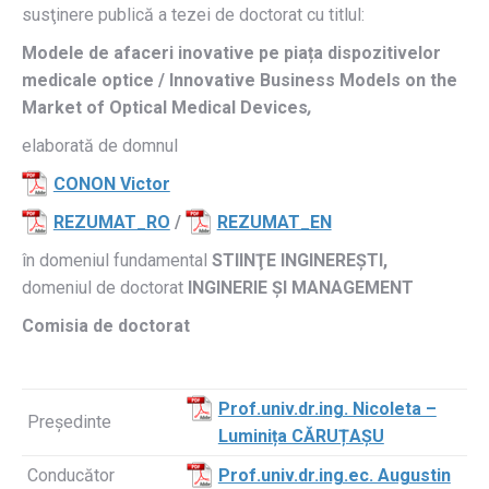
susţinere publică a tezei de doctorat cu titlul:
Modele de afaceri inovative pe piața dispozitivelor
medicale optice / Innovative Business Models on the
Market of Optical Medical Devices
,
elaborată de domnul
CONON Victor
REZUMAT_RO
/
REZUMAT_EN
în domeniul fundamental
STIINŢE INGINEREȘTI,
domeniul de doctorat
INGINERIE ȘI MANAGEMENT
Comisia de doctorat
Prof.univ.dr.ing. Nicoleta –
Președinte
Luminița CĂRUȚAȘU
Conducător
Prof.univ.dr.ing.ec. Augustin