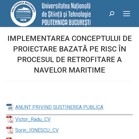
conținut
Search:
IMPLEMENTAREA CONCEPTULUI DE
PROIECTARE BAZATĂ PE RISC ÎN
PROCESUL DE RETROFITARE A
NAVELOR MARITIME
ANUNT PRIVIND SUSTINEREA PUBLICA
Victor_Radu_CV
Sorin_IONESCU_CV