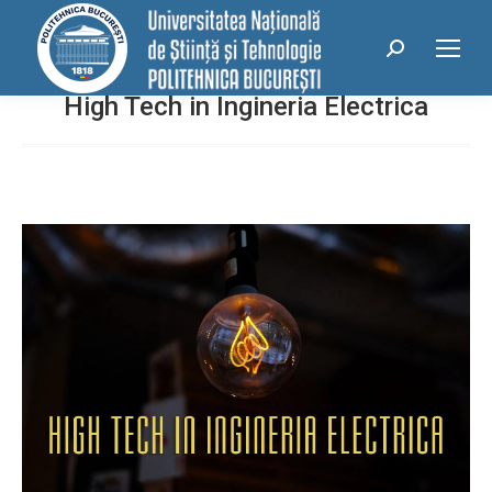
conținut
Search:
High Tech in Ingineria Electrica