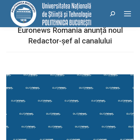
conținut
Search:
Euronews Romania anunță noul
Redactor-șef al canalului