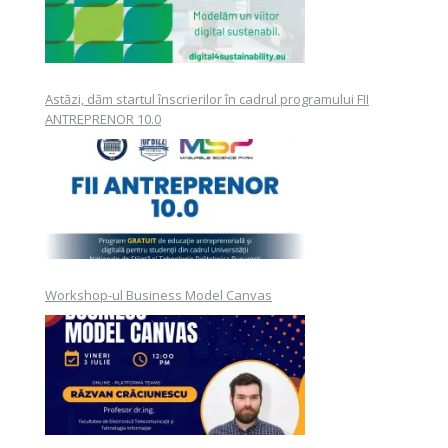
Astăzi, dăm startul înscrierilor în cadrul programului FII
ANTREPRENOR 10.0
Workshop-ul Business Model Canvas