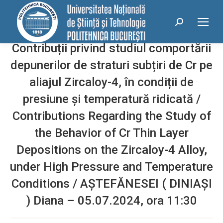
conținut
Search:
Contribuții privind studiul comportării
depunerilor de straturi subțiri de Cr pe
aliajul Zircaloy-4, în condiții de
presiune și temperatură ridicată /
Contributions Regarding the Study of
the Behavior of Cr Thin Layer
Depositions on the Zircaloy-4 Alloy,
under High Pressure and Temperature
Conditions / AȘTEFĂNESEI ( DINIAȘI
) Diana – 05.07.2024, ora 11:30