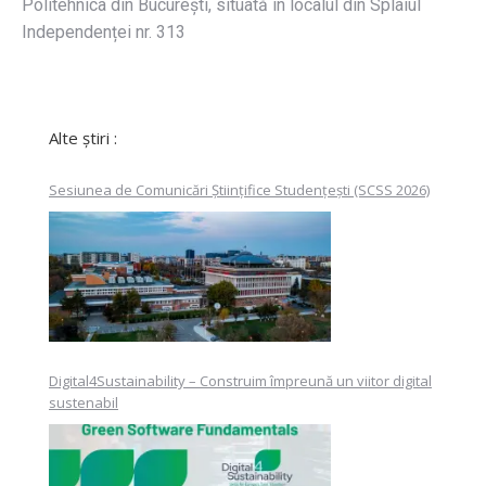
Politehnica din București, situată în localul din Splaiul
Independenței nr. 313
Alte știri :
Sesiunea de Comunicări Științifice Studențești (SCSS 2026)
Digital4Sustainability – Construim împreună un viitor digital
sustenabil