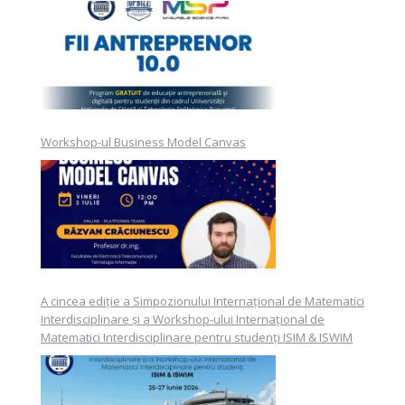
Workshop-ul Business Model Canvas
A cincea ediție a Simpozionului Internațional de Matematici
Interdisciplinare și a Workshop-ului Internațional de
Matematici Interdisciplinare pentru studenți ISIM & ISWIM