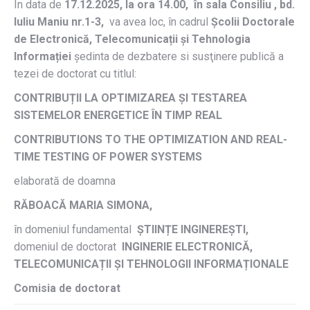
În data de
17.12.2025, la ora 14.00, în sala Consiliu , bd.
Iuliu Maniu nr.1-3,
va avea loc, în cadrul
Școlii Doctorale
de Electronică, Telecomunicații și Tehnologia
Informației
ședinta de dezbatere si susţinere publică a
tezei de doctorat cu titlul:
CONTRIBUȚII LA OPTIMIZAREA ȘI TESTAREA
SISTEMELOR ENERGETICE ÎN TIMP REAL
CONTRIBUTIONS TO THE OPTIMIZATION AND REAL-
TIME TESTING OF POWER SYSTEMS
elaborată de doamna
RĂBOACĂ MARIA SIMONA,
în domeniul fundamental
ȘTIINȚE INGINEREȘTI,
domeniul de doctorat
INGINERIE ELECTRONICĂ,
TELECOMUNICAȚII ȘI TEHNOLOGII INFORMAȚIONALE
Comisia de doctorat