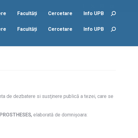
Facebook
X
Instagram
YouTube
ere
Facultăți
Cercetare
Info UPB
Search:
page
page
page
page
opens
opens
opens
opens
ere
Facultăți
Cercetare
Info UPB
Search:
in
in
in
in
new
new
new
new
window
window
window
window
ta de dezbatere si susţinere publică a tezei, care se
E
 PROSTHESES
,
elaborată de domnișoara: