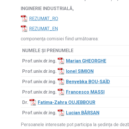
INGINERIE
INDUSTRIALĂ,
REZUMAT_RO
REZUMAT_EN
componenţa comisiei fiind următoarea:
NUMELE ŞI PRENUMELE
Prof.univ.dr.ing.
Marian GHEORGHE
Prof.univ.dr.ing.
Ionel SIMION
Prof.univ.dr.ing.
Benyebka BOU-SAÏD
Prof.univ.dr.ing.
Francesco MASSI
Dr.
Fatima-Zahra OUJEBBOUR
Prof.univ.dr.ing.
Lucian BÂRSAN
Persoanele interesate pot participa la ședința de dezba