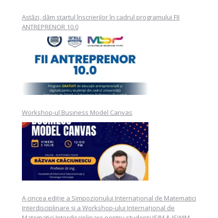
Astăzi, dăm startul înscrierilor în cadrul programului FII
ANTREPRENOR 10.0
Workshop-ul Business Model Canvas
A cincea ediție a Simpozionului Internațional de Matematici
Interdisciplinare și a Workshop-ului Internațional de
Matematici Interdisciplinare pentru studenți ISIM & ISWIM