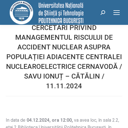
conținut
Search:
CERCETĂRI PRIVIND
MANAGEMENTUL RISCULUI DE
ACCIDENT NUCLEAR ASUPRA
POPULAȚIEI ADIACENTE CENTRALEI
NUCLEAROELECTRICE CERNAVODĂ /
SAVU IONUȚ – CĂTĂLIN /
11.11.2024
In data de
04.12.2024, ora 12:00,
va avea loc, în sala 2.2,
etaj 2 Biblioteca Universității Politehnica București, în