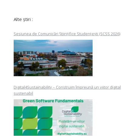
Alte știri :
Sesiunea de Comunicări Științifice Studențești (SCSS 2026)
Digital4Sustainability – Construim împreună un viitor digital
sustenabil