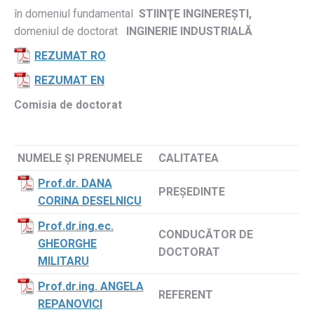
în domeniul fundamental
STIINŢE INGINEREȘTI,
domeniul de doctorat
INGINERIE INDUSTRIALĂ
REZUMAT RO
REZUMAT EN
Comisia de doctorat
NUMELE ŞI PRENUMELE
CALITATEA
Prof.dr. DANA
PREŞEDINTE
CORINA DESELNICU
Prof.dr.ing.ec.
CONDUCĂTOR DE
GHEORGHE
DOCTORAT
MILITARU
Prof.dr.ing. ANGELA
REFERENT
REPANOVICI