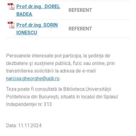
Prof.dr.ing. DOREL
REFERENT
BADEA
Prof.dr.ing. SORIN
REFERENT
IONESCU
Persoanele interesate pot participa, la ședința de
dezbatere și susținere publică, fizic sau online, prin
transmiterea solicitării la adresa de e-mail
narcisa.gheorghe@upb.ro
.
Teza poate fi consultată la Biblioteca Universității
Politehnica din București, situată în localul din Splaiul
Independenței nr. 313
Data: 11.11.2024