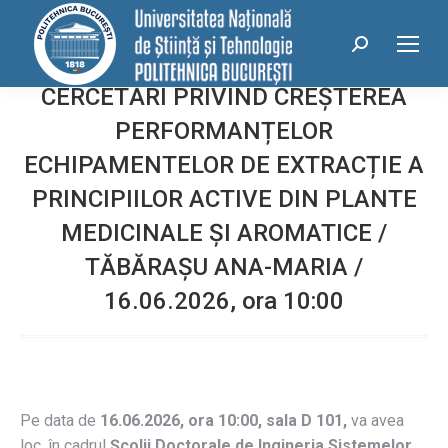
conținut
Search:
CERCETĂRI PRIVIND CREȘTEREA
PERFORMANȚELOR
ECHIPAMENTELOR DE EXTRACȚIE A
PRINCIPIILOR ACTIVE DIN PLANTE
MEDICINALE ȘI AROMATICE /
TĂBĂRAȘU ANA-MARIA /
16.06.2026, ora 10:00
Pe data de
16.06.2026, ora 10:00, sala D 101,
va avea
loc, în cadrul
Școlii Doctorale
de Ingineria Sistemelor