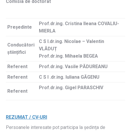
Comisia de doctorat
Prof.dr.ing. Cristina Ileana COVALIU-
Președinte
MIERLA
C S I.dr.ing. Nicolae – Valentin
Conducători
VLĂDUȚ
științifici
Prof.dr.ing. Mihaela BEGEA
Referent
Prof.dr.ing. Vasile PĂDUREANU
Referent
C S I .dr.ing. Iuliana GĂGENU
Prof.dr.ing. Gigel PARASCHIV
Referent
REZUMAT / CV-URI
Persoanele interesate pot participa la ședința de