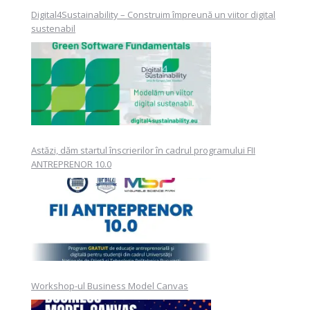
Digital4Sustainability – Construim împreună un viitor digital
sustenabil
Astăzi, dăm startul înscrierilor în cadrul programului FII
ANTREPRENOR 10.0
Workshop-ul Business Model Canvas