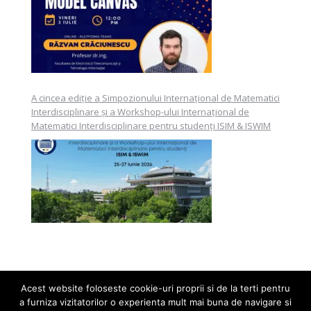
A cincea ediție a Simpozionului Internațional de Matematici
Interdisciplinare și a Workshop-ului Internațional de
Matematici Interdisciplinare pentru studenți ISIM & ISWIM
Acest website foloseste cookie-uri proprii si de la terti pentru
a furniza vizitatorilor o experienta mult mai buna de navigare si