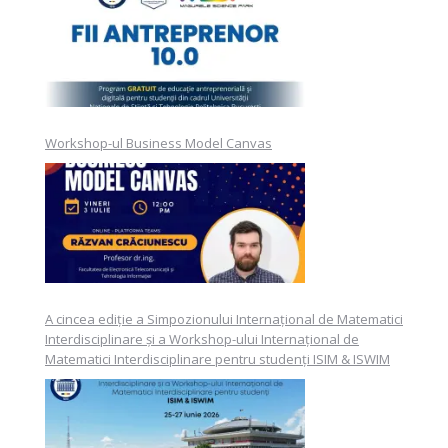
Workshop-ul Business Model Canvas
A cincea ediție a Simpozionului Internațional de Matematici
Interdisciplinare și a Workshop-ului Internațional de
Matematici Interdisciplinare pentru studenți ISIM & ISWIM