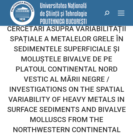
conținut
Search:
CERCETĂRI ASUPRA VARIABILITĂȚII
SPAȚIALE A METALELOR GRELE ÎN
SEDIMENTELE SUPERFICIALE ȘI
MOLUȘTELE BIVALVE DE PE
PLATOUL CONTINENTAL NORD
VESTIC AL MĂRII NEGRE /
INVESTIGATIONS ON THE SPATIAL
VARIABILITY OF HEAVY METALS IN
SURFACE SEDIMENTS AND BIVALVE
MOLLUSCS FROM THE
NORTHWESTERN CONTINENTAL