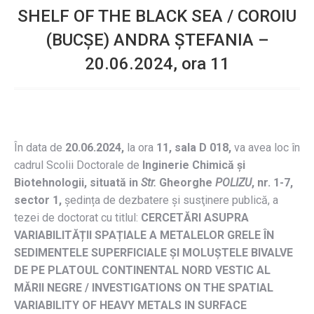
SHELF OF THE BLACK SEA / COROIU
(BUCȘE) ANDRA ȘTEFANIA –
20.06.2024, ora 11
În data de
20.06.2024
,
la ora
11, sala D 018,
va avea loc în
cadrul Scolii Doctorale de
Inginerie Chimică și
Biotehnologii, situată in
Str
.
Gheorghe
POLIZU
, nr. 1-7,
sector 1,
ședința de dezbatere și susţinere publică, a
tezei de doctorat cu titlul:
CERCETĂRI ASUPRA
VARIABILITĂȚII SPAȚIALE A METALELOR GRELE ÎN
SEDIMENTELE SUPERFICIALE ȘI MOLUȘTELE BIVALVE
DE PE PLATOUL CONTINENTAL NORD VESTIC AL
MĂRII NEGRE / INVESTIGATIONS ON THE SPATIAL
VARIABILITY OF HEAVY METALS IN SURFACE