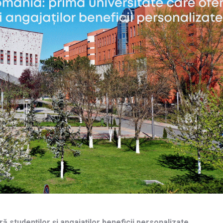
 studenților și angajaților beneficii personalizate