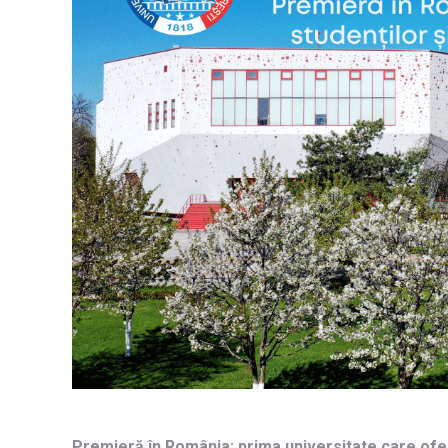
Premieră în România: prima universitate care oferă