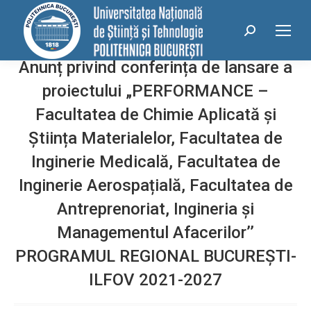
conținut
Search:
Anunț privind conferința de lansare a
proiectului „PERFORMANCE –
Facultatea de Chimie Aplicată și
Știința Materialelor, Facultatea de
Inginerie Medicală, Facultatea de
Inginerie Aerospațială, Facultatea de
Antreprenoriat, Ingineria și
Managementul Afacerilor’’
PROGRAMUL REGIONAL BUCUREȘTI-
ILFOV 2021-2027