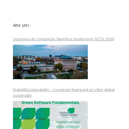
Alte știri :
Sesiunea de Comunicări Științifice Studențești (SCSS 2026)
Digital4Sustainability – Construim împreună un viitor digital
sustenabil