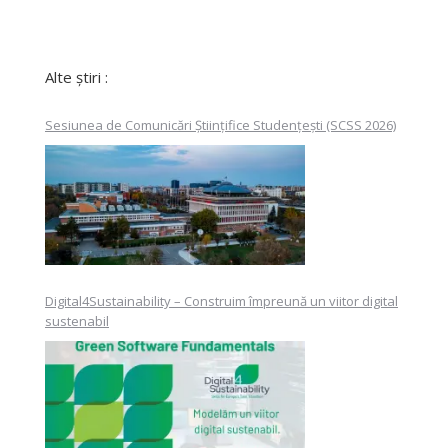
Alte știri :
Sesiunea de Comunicări Științifice Studențești (SCSS 2026)
Digital4Sustainability – Construim împreună un viitor digital
sustenabil