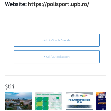
Website:
https://polisport.upb.ro/
+ Add to Google Calendar
+ iCal / Outlook export
Știri