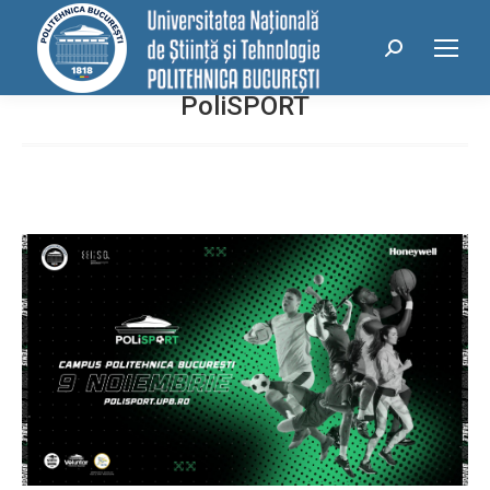
Search:
PoliSPORT